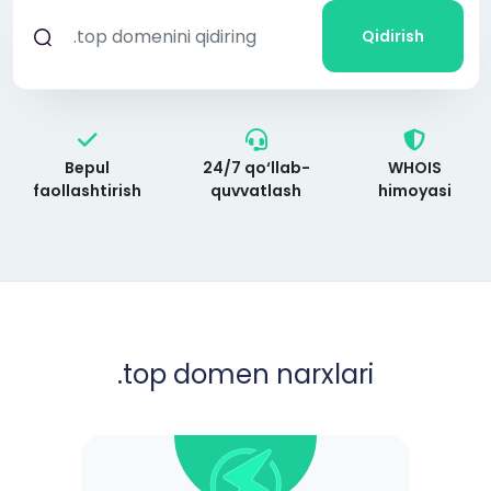
Qidirish
Bepul
24/7 qo‘llab-
WHOIS
faollashtirish
quvvatlash
himoyasi
.top
domen narxlari