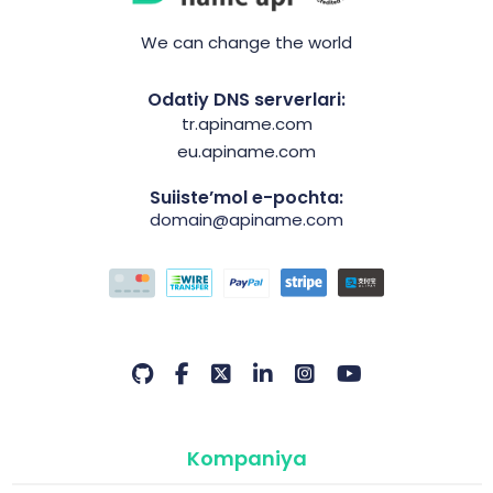
We can change the world
Odatiy DNS serverlari:
tr.apiname.com
eu.apiname.com
Suiiste’mol e-pochta:
domain@apiname.com
Kompaniya