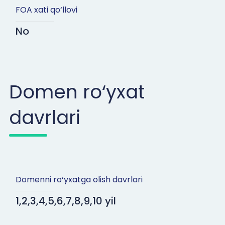
FOA xati qo‘llovi
No
Domen ro‘yxat
davrlari
Domenni ro‘yxatga olish davrlari
1,2,3,4,5,6,7,8,9,10 yil