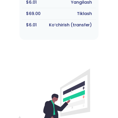
$6.01
Yangilash
$69.00
Tiklash
$6.01
Ko‘chirish (transfer)