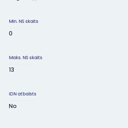
Min. NS skaits
0
Maks. NS skaits
13
IDN atbalsts
No