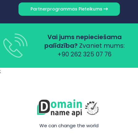
Partnerprogrammas Pieteikums
Vai jums nepieciešama
palīdzība?
Zvaniet mums:
+90 262 325 07 76
;
We can change the world