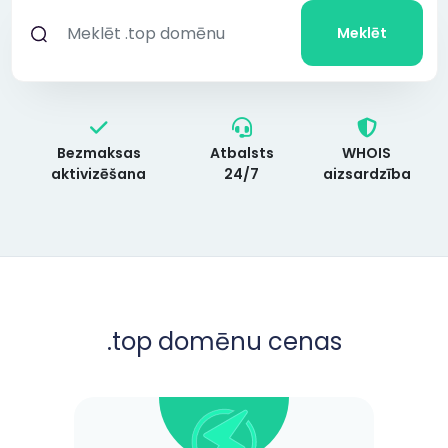
Meklēt
Bezmaksas
Atbalsts
WHOIS
aktivizēšana
24/7
aizsardzība
.top
domēnu cenas