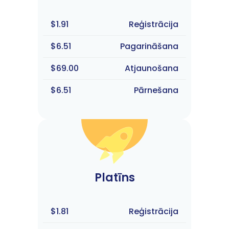
$1.91
Reģistrācija
$6.51
Pagarināšana
$69.00
Atjaunošana
$6.51
Pārnešana
Platīns
$1.81
Reģistrācija