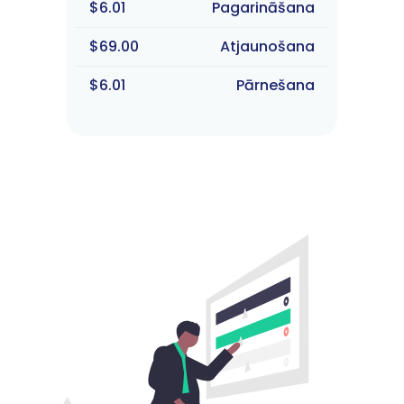
$6.01
Pagarināšana
$69.00
Atjaunošana
$6.01
Pārnešana