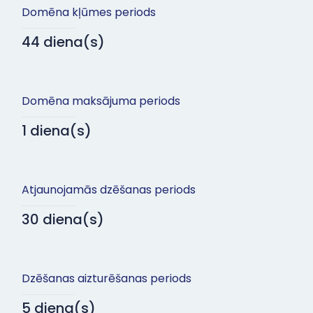
Domēna kļūmes periods
44 diena(s)
Domēna maksājuma periods
1 diena(s)
Atjaunojamās dzēšanas periods
30 diena(s)
Dzēšanas aizturēšanas periods
5 diena(s)