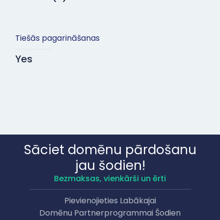
Tiešās pagarināšanas
Yes
Sāciet domēnu pārdošanu
jau šodien!
Bezmaksas, vienkārši un ērti
Pievienojieties Labākajai
Domēnu Partnerprogrammai Šodien