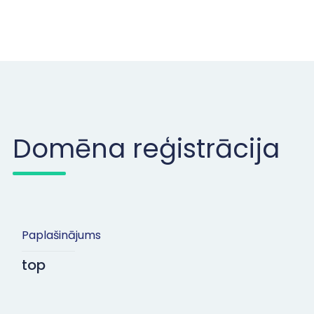
Domēna reģistrācija
Paplašinājums
top