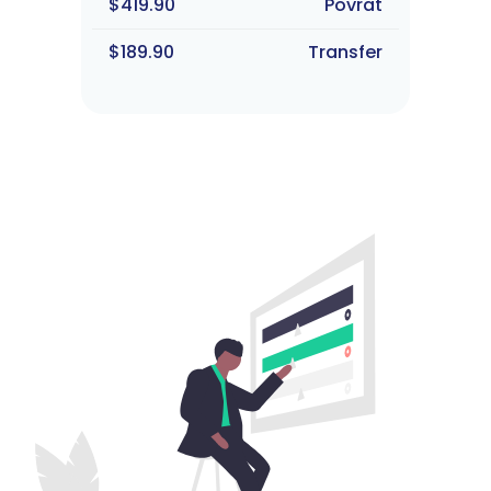
$419.90
Povrat
$189.90
Transfer