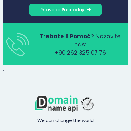
Prijava za Preprodaju
Trebate li Pomoć?
Nazovite
nas:
+90 262 325 07 76
;
We can change the world