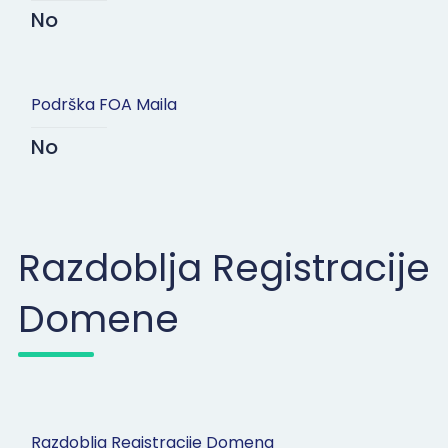
No
Podrška FOA Maila
No
Razdoblja Registracije
Domene
Razdoblja Registracije Domena