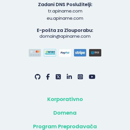
Zadani DNS Poslužitelji:
tr.apiname.com
eu.apiname.com
E-pošta za Zlouporabu:
domain@apiname.com
Korporativno
Domena
Program Preprodavača