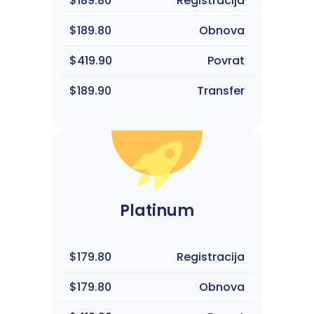
$189.80
Registracija
$189.80
Obnova
$419.90
Povrat
$189.90
Transfer
Platinum
$179.80
Registracija
$179.80
Obnova