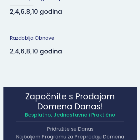
2,4,6,8,10 godina
Razdoblja Obnove
2,4,6,8,10 godina
Započnite s Prodajom
Domena Danas!
Besplatno, Jednostavno i Praktično
Pridružite se Danas
Najboljem Programu za Preprodaju Domena