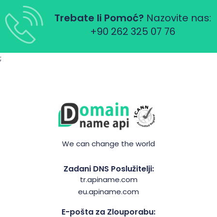
Trebate li Pomoć?
Nazovite nas:
+90 262 325 07 76
;
We can change the world
Zadani DNS Poslužitelji:
tr.apiname.com
eu.apiname.com
E-pošta za Zlouporabu: