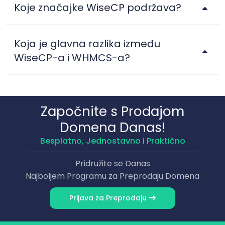
Koje značajke WiseCP podržava?
Koja je glavna razlika između
WiseCP-a i WHMCS-a?
Započnite s Prodajom
Domena Danas!
Besplatno, Jednostavno i Praktično
Pridružite se Danas
Najboljem Programu za Preprodaju Domena
Prijava za Preprodaju