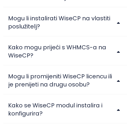
Mogu li instalirati WiseCP na vlastiti
poslužitelj?
Kako mogu prijeći s WHMCS-a na
WiseCP?
Mogu li promijeniti WiseCP licencu ili
je prenijeti na drugu osobu?
Kako se WiseCP modul instalira i
konfigurira?