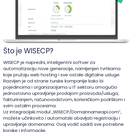
Što je WISECP?
WISECP je napredni, inteligentni softver za
automatizaciju nove generacije, namijenjen tvrtkama
koje pružaju web hosting i sve ostale digitalne usluge.
Razvijen je od strane turske kompanije kako bi
pojedincima i organizacijama u IT sektoru omogućio
jednostavno upravljanje prodajom proizvoda/usluga,
fakturiranjem, računovodstvom, korisničkom podrškom i
svim ostalim procesima.
Uz integracijski modul „WISECP/Domainnameapi.com“,
možete učinkovito i automatski obavljati registraciju i
upravljanje domenama. Ovaj vodič sadrži sve potrebne
korake i informacije.