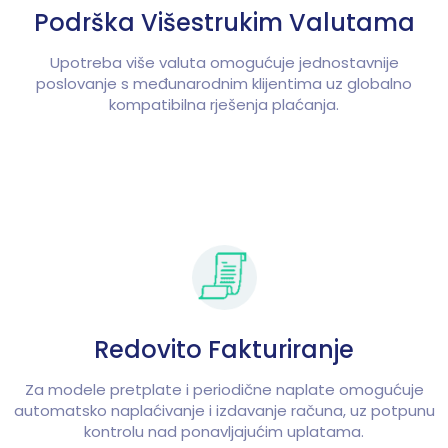
Podrška Višestrukim Valutama
Upotreba više valuta omogućuje jednostavnije
poslovanje s međunarodnim klijentima uz globalno
kompatibilna rješenja plaćanja.
Redovito Fakturiranje
Za modele pretplate i periodične naplate omogućuje
automatsko naplaćivanje i izdavanje računa, uz potpunu
kontrolu nad ponavljajućim uplatama.