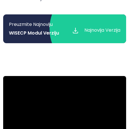
Preuzmite Najnoviju
Najnovija Verzija
WISECP Modul Verziju