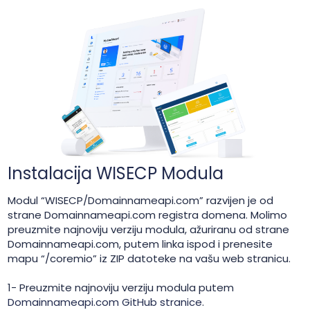
Instalacija WISECP Modula
Modul “WISECP/Domainnameapi.com” razvijen je od
strane Domainnameapi.com registra domena. Molimo
preuzmite najnoviju verziju modula, ažuriranu od strane
Domainnameapi.com, putem linka ispod i prenesite
mapu “/coremio” iz ZIP datoteke na vašu web stranicu.
1- Preuzmite najnoviju verziju modula putem
Domainnameapi.com GitHub stranice
.