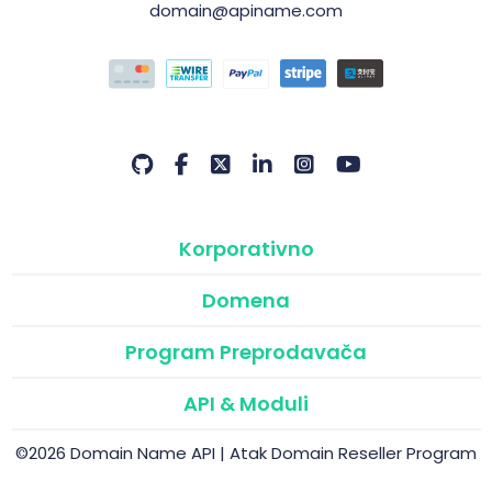
domain@apiname.com
Korporativno
Domena
Program Preprodavača
API & Moduli
©2026 Domain Name API | Atak Domain Reseller Program