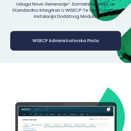
Usluga Nove Generacije”. Domainnameapi Je
Standardno Integriran U WISECP Te Nije Potrebna
Instalacija Dodatnog Modula.
WISECP Administratorska Ploča