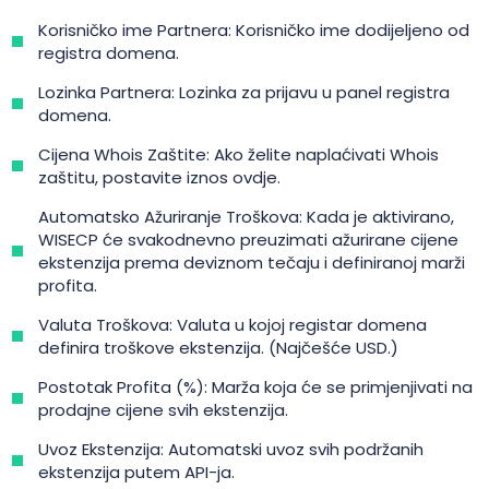
Korisničko ime Partnera: Korisničko ime dodijeljeno od
registra domena.
Lozinka Partnera: Lozinka za prijavu u panel registra
domena.
Cijena Whois Zaštite: Ako želite naplaćivati Whois
zaštitu, postavite iznos ovdje.
Automatsko Ažuriranje Troškova: Kada je aktivirano,
WISECP će svakodnevno preuzimati ažurirane cijene
ekstenzija prema deviznom tečaju i definiranoj marži
profita.
Valuta Troškova: Valuta u kojoj registar domena
definira troškove ekstenzija. (Najčešće USD.)
Postotak Profita (%): Marža koja će se primjenjivati na
prodajne cijene svih ekstenzija.
Uvoz Ekstenzija: Automatski uvoz svih podržanih
ekstenzija putem API-ja.