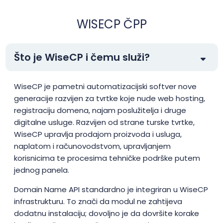
WISECP ČPP
Što je WiseCP i čemu služi?
WiseCP je pametni automatizacijski softver nove
generacije razvijen za tvrtke koje nude web hosting,
registraciju domena, najam poslužitelja i druge
digitalne usluge. Razvijen od strane turske tvrtke,
WiseCP upravlja prodajom proizvoda i usluga,
naplatom i računovodstvom, upravljanjem
korisnicima te procesima tehničke podrške putem
jednog panela.
Domain Name API standardno je integriran u WiseCP
infrastrukturu. To znači da modul ne zahtijeva
dodatnu instalaciju; dovoljno je da dovršite korake