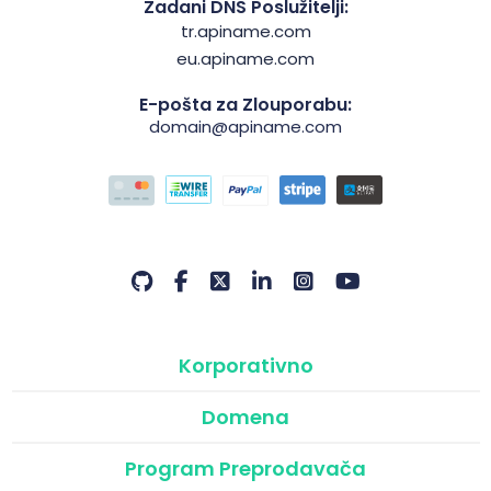
Zadani DNS Poslužitelji:
tr.apiname.com
eu.apiname.com
E-pošta za Zlouporabu:
domain@apiname.com
Korporativno
Domena
Program Preprodavača