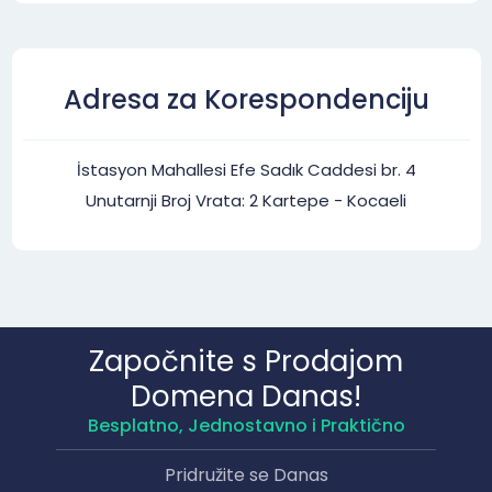
Adresa za Korespondenciju
İstasyon Mahallesi Efe Sadık Caddesi br. 4
Unutarnji Broj Vrata: 2 Kartepe - Kocaeli
Započnite s Prodajom
Domena Danas!
Besplatno, Jednostavno i Praktično
Pridružite se Danas