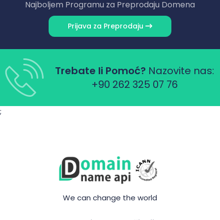
Najboljem Programu za Preprodaju Domena
Prijava za Preprodaju
Trebate li Pomoć?
Nazovite nas:
+90 262 325 07 76
;
We can change the world