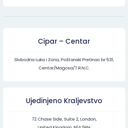
Cipar – Centar
Slobodna Luka i Zona, Poštanski Pretinac br:531,
Centar/Magosa/T.R.N.C.
Ujedinjeno Kraljevstvo
72 Chase Side, Suite 2, London,
United Kingdom, N14 5PH