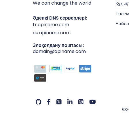
We can change the world
Құқық
Төлем
Әдепкі DNS серверлері:
Байла
tr.apiname.com
eu.apiname.com
Злоқолдану поштасы:
domain@apiname.com
©2