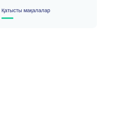
Қатысты мақалалар