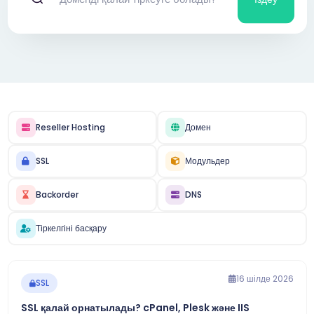
Reseller Hosting
Домен
SSL
Модульдер
Backorder
DNS
Тіркелгіні басқару
16 шілде 2026
SSL
SSL қалай орнатылады? cPanel, Plesk және IIS