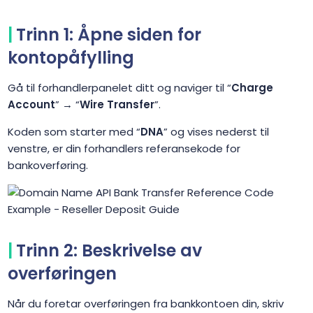
Trinn 1: Åpne siden for
kontopåfylling
Gå til forhandlerpanelet ditt og naviger til “
Charge
Account
” → “
Wire Transfer
”.
Koden som starter med “
DNA
” og vises nederst til
venstre, er din forhandlers referansekode for
bankoverføring.
Trinn 2: Beskrivelse av
overføringen
Når du foretar overføringen fra bankkontoen din, skriv