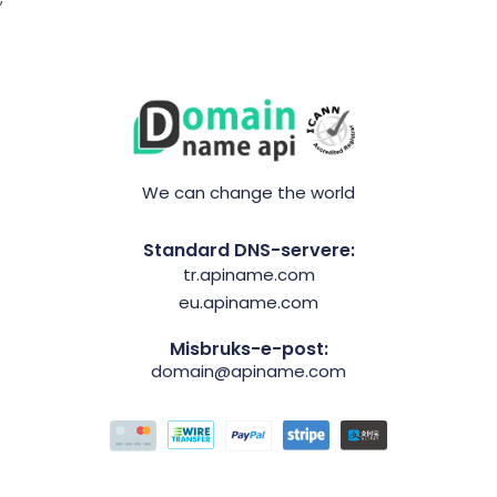
We can change the world
Standard DNS-servere:
tr.apiname.com
eu.apiname.com
Misbruks-e-post:
domain@apiname.com