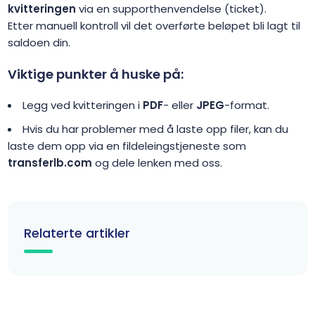
kvitteringen
via en supporthenvendelse (ticket).
Etter manuell kontroll vil det overførte beløpet bli lagt til
saldoen din.
Viktige punkter å huske på:
Legg ved kvitteringen i
PDF
- eller
JPEG
-format.
Hvis du har problemer med å laste opp filer, kan du
laste dem opp via en fildeleingstjeneste som
transferlb.com
og dele lenken med oss.
Relaterte artikler