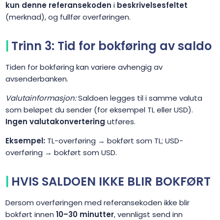
kun denne referansekoden
i
beskrivelsesfeltet
(merknad), og fullfør overføringen.
Trinn 3: Tid for bokføring av saldo
Tiden for bokføring kan variere avhengig av
avsenderbanken.
Valutainformasjon:
Saldoen legges til i samme valuta
som beløpet du sender (for eksempel TL eller USD).
Ingen valutakonvertering
utføres.
Eksempel:
TL-overføring → bokført som TL; USD-
overføring → bokført som USD.
HVIS SALDOEN IKKE BLIR BOKFØRT
Dersom overføringen med referansekoden ikke blir
bokført innen
10–30 minutter
, vennligst send inn