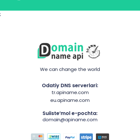
;
We can change the world
Odatiy DNS serverlari:
tr.apiname.com
eu.apiname.com
Suiiste’mol e-pochta:
domain@apiname.com