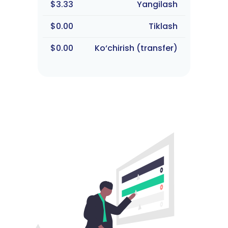
$3.33
Yangilash
$0.00
Tiklash
$0.00
Ko‘chirish (transfer)