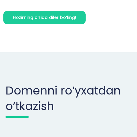
Hozirning o‘zida diler bo‘ling!
Domenni ro‘yxatdan
o‘tkazish