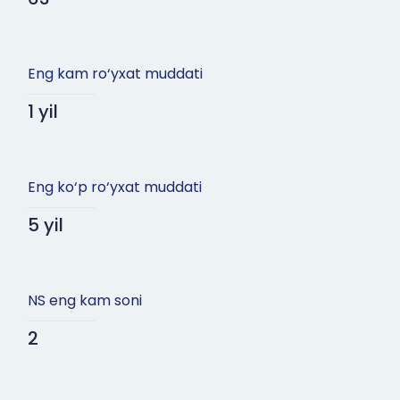
Eng kam ro‘yxat muddati
1 yil
Eng ko‘p ro‘yxat muddati
5 yil
NS eng kam soni
2