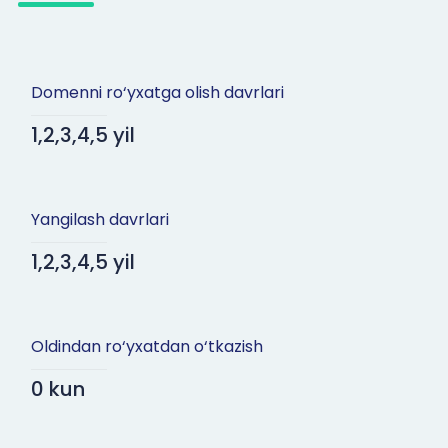
Domenni ro‘yxatga olish davrlari
1,2,3,4,5 yil
Yangilash davrlari
1,2,3,4,5 yil
Oldindan ro‘yxatdan o‘tkazish
0 kun