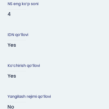
NS eng ko‘p soni
4
IDN qo‘llovi
Yes
Ko‘chirish qo‘llovi
Yes
Yangilash rejimi qo‘llovi
No