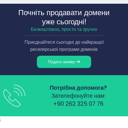
Почніть продавати домени
уже сьогодні!
Безкоштовно, просто та зручно
Приєднайтеся сьогодні до найкращої
реселерської програми доменів
Подати заявку
Потрібна допомога?
Зателефонуйте нам:
+90 262 325 07 76
;