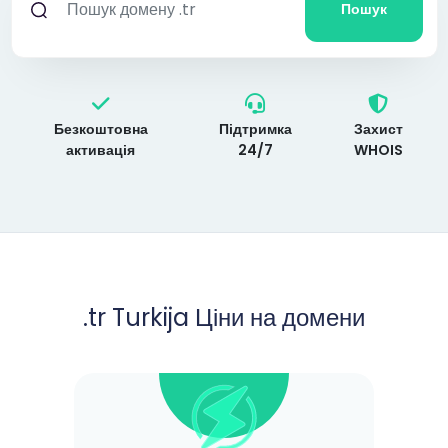
Пошук
Безкоштовна
Підтримка
Захист
активація
24/7
WHOIS
.tr Turkija Ціни на домени