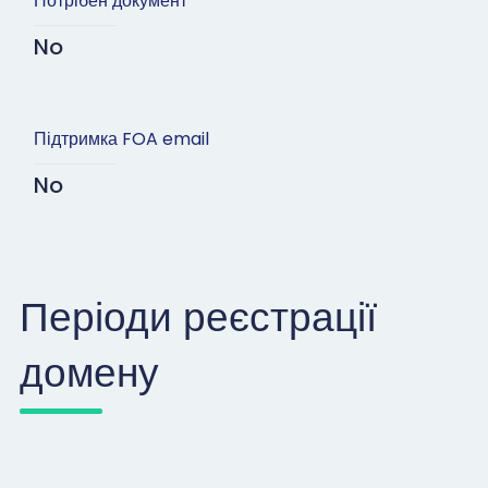
Потрібен документ
No
Підтримка FOA email
No
Періоди реєстрації
домену