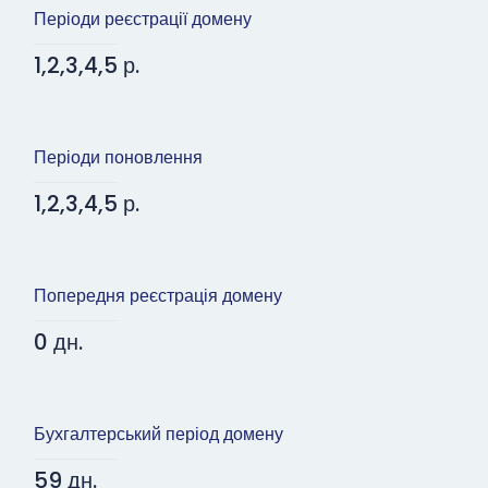
Періоди реєстрації домену
1,2,3,4,5 р.
Періоди поновлення
1,2,3,4,5 р.
Попередня реєстрація домену
0 дн.
Бухгалтерський період домену
59 дн.