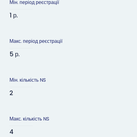
Мін. період реєстрації
1 р.
Макс. період реєстрації
5 р.
Мін. кількість NS
2
Макс. кількість NS
4