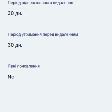
Період відновлюваного видалення
30 дн.
Період утримання перед видаленням
30 дн.
Явні поновлення
No