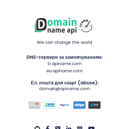
We can change the world
DNS-сервери за замовчуванням:
tr.apiname.com
eu.apiname.com
Ел. пошта для скарг (abuse):
domain@apiname.com