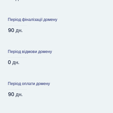
Період фіналізації домену
90 дн.
Період відмови домену
0 дн.
Період оплати домену
90 дн.