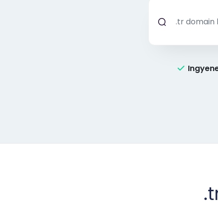
Ingyene
.