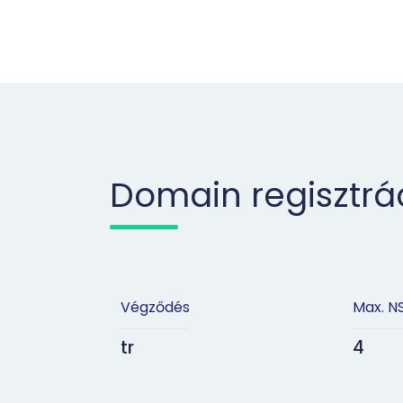
Domain regisztrá
Végződés
Max. N
tr
4