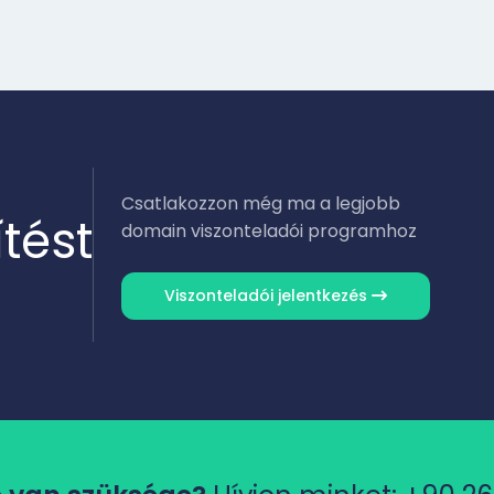
Csatlakozzon még ma a legjobb
tést
domain viszonteladói programhoz
Viszonteladói jelentkezés