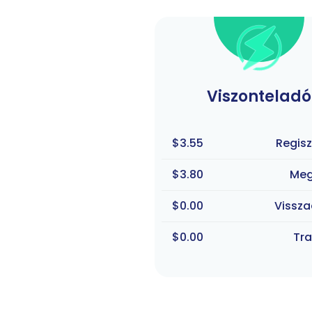
Viszonteladó
$3.55
Regisz
$3.80
Meg
$0.00
Vissza
$0.00
Tra