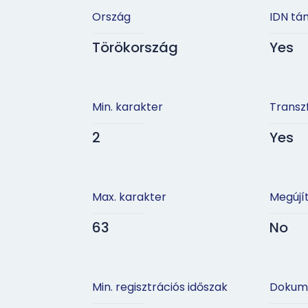
Ország
IDN tá
Törökország
Yes
Min. karakter
Transz
2
Yes
Max. karakter
Megújí
63
No
Min. regisztrációs időszak
Dokum