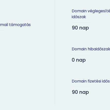
Domain véglegesíté
időszak
mail támogatás
90 nap
Domain hibaidősza
0 nap
Domain fizetési idő
90 nap