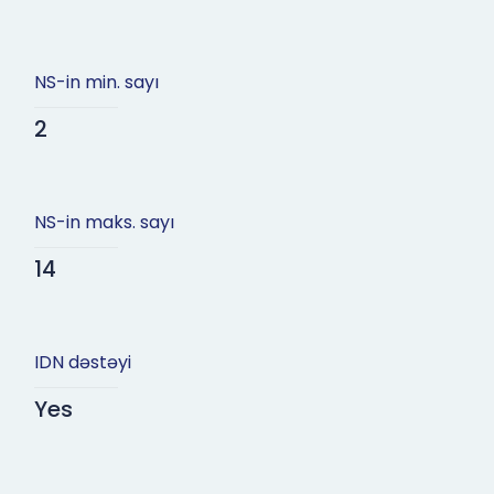
NS-in min. sayı
2
NS-in maks. sayı
14
IDN dəstəyi
Yes