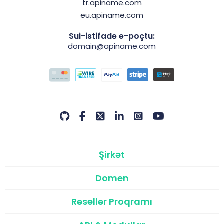
tr.apiname.com
eu.apiname.com
Sui-istifadə e-poçtu:
domain@apiname.com
Şirkət
Domen
Reseller Proqramı