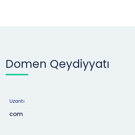
Domen Qeydiyyatı
Uzantı
com