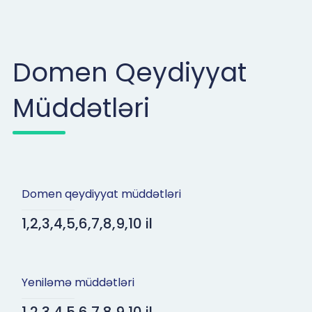
Domen Qeydiyyat
Müddətləri
Domen qeydiyyat müddətləri
1,2,3,4,5,6,7,8,9,10 il
Yeniləmə müddətləri