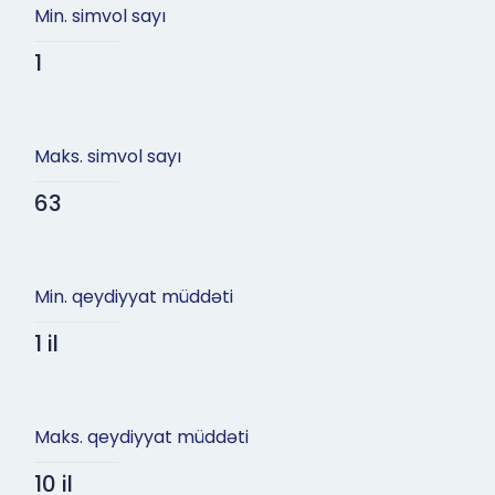
Min. simvol sayı
1
Maks. simvol sayı
63
Min. qeydiyyat müddəti
1 il
Maks. qeydiyyat müddəti
10 il