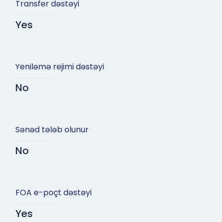
Transfer dəstəyi
Yes
Yeniləmə rejimi dəstəyi
No
Sənəd tələb olunur
No
FOA e-poçt dəstəyi
Yes