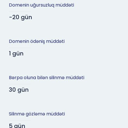
Domenin uğursuzluq müddəti
-20 gün
Domenin ödəniş müddəti
1 gün
Bərpa oluna bilən silinmə müddəti
30 gün
Silinmə gözləmə müddəti
5 gün