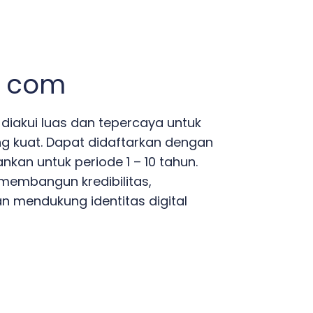
n com
 diakui luas dan tepercaya untuk
 kuat. Dapat didaftarkan dengan
nkan untuk periode 1 – 10 tahun.
embangun kredibilitas,
an mendukung identitas digital