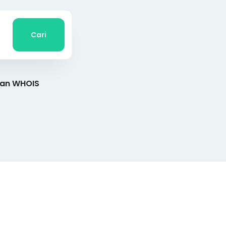
Cari
gan WHOIS