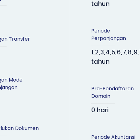
tahun
Periode
Perpanjangan
an Transfer
1,2,3,4,5,6,7,8,9,
tahun
gan Mode
njangan
Pra-Pendaftaran
Domain
0 hari
lukan Dokumen
Periode Akuntansi