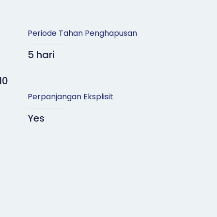
Periode Tahan Penghapusan
5 hari
10
Perpanjangan Eksplisit
Yes