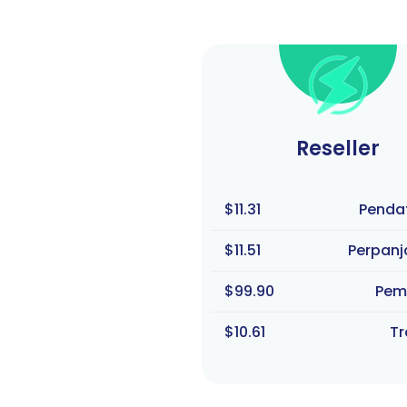
Reseller
$11.31
Penda
$11.51
Perpan
$99.90
Pem
$10.61
Tr