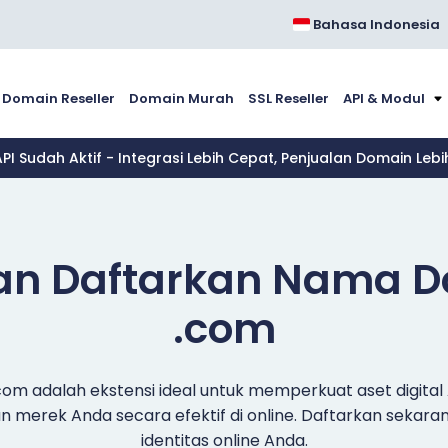
Bahasa Indonesia
Domain Reseller
Domain Murah
SSL Reseller
API & Modul
API Sudah Aktif - Integrasi Lebih Cepat, Penjualan Domain Leb
dan Daftarkan Nama 
.com
om adalah ekstensi ideal untuk memperkuat aset digital
merek Anda secara efektif di online. Daftarkan sekar
identitas online Anda.