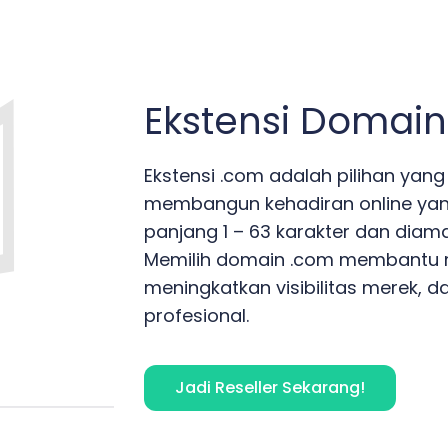
Ekstensi Domai
Ekstensi .com adalah pilihan yang
membangun kehadiran online yang
panjang 1 – 63 karakter dan diama
Memilih domain .com membantu m
meningkatkan visibilitas merek, d
profesional.
Jadi Reseller Sekarang!