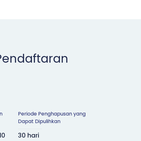
Pendaftaran
n
Periode Penghapusan yang
Dapat Dipulihkan
10
30 hari