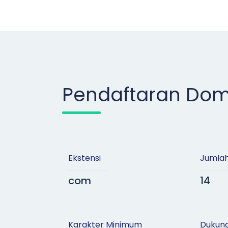
Pendaftaran Dom
Ekstensi
Jumla
com
14
Karakter Minimum
Dukun