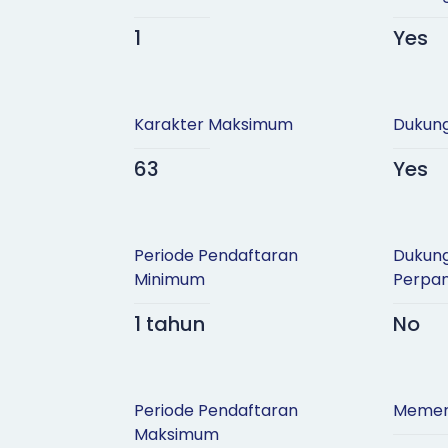
1
Yes
Karakter Maksimum
Dukung
63
Yes
Periode Pendaftaran
Dukun
Minimum
Perpa
1 tahun
No
Periode Pendaftaran
Memer
Maksimum