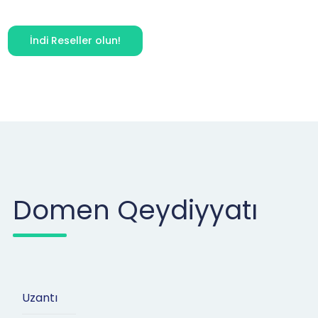
İndi Reseller olun!
Domen Qeydiyyatı
Uzantı