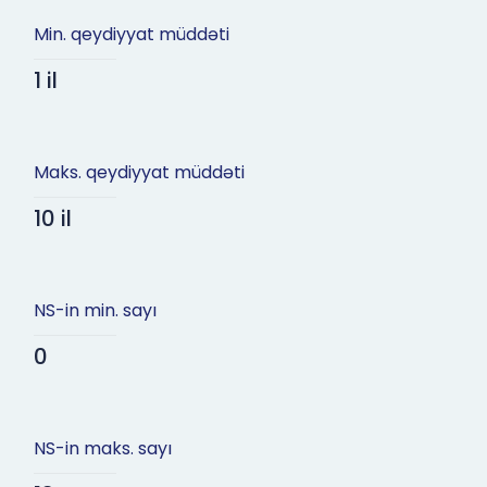
Min. qeydiyyat müddəti
1 il
Maks. qeydiyyat müddəti
10 il
NS-in min. sayı
0
NS-in maks. sayı