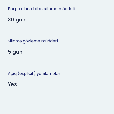
Bərpa oluna bilən silinmə müddəti
30 gün
Silinmə gözləmə müddəti
5 gün
Açıq (explicit) yeniləmələr
Yes