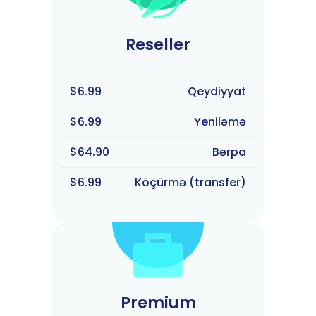
Reseller
$6.99
Qeydiyyat
$6.99
Yeniləmə
$64.90
Bərpa
$6.99
Köçürmə (transfer)
Premium