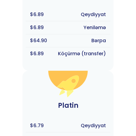
$6.89
Qeydiyyat
$6.89
Yeniləmə
$64.90
Bərpa
$6.89
Köçürmə (transfer)
Platin
$6.79
Qeydiyyat