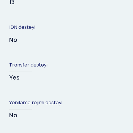
13
IDN dəstəyi
No
Transfer dəstəyi
Yes
Yeniləmə rejimi dəstəyi
No