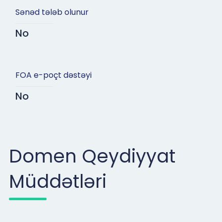
Sənəd tələb olunur
No
FOA e-poçt dəstəyi
No
Domen Qeydiyyat
Müddətləri