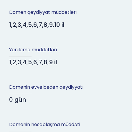
Domen qeydiyyat müddətləri
1,2,3,4,5,6,7,8,9,10 il
Yeniləmə müddətləri
1,2,3,4,5,6,7,8,9 il
Domenin əvvəlcədən qeydiyyatı
0 gün
Domenin hesablaşma müddəti