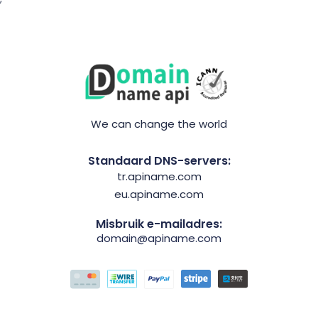
We can change the world
Standaard DNS-servers:
tr.apiname.com
eu.apiname.com
Misbruik e-mailadres:
domain@apiname.com