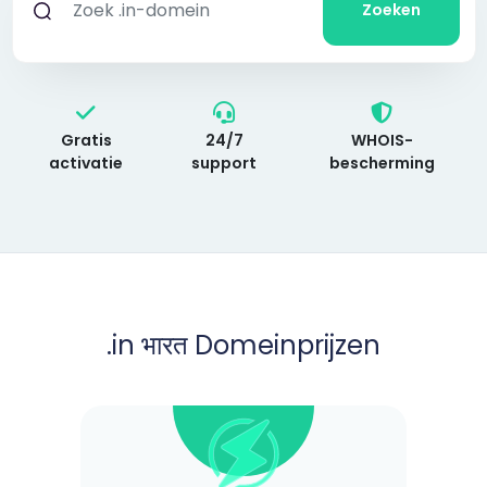
Zoeken
Gratis
24/7
WHOIS-
activatie
support
bescherming
.in भारत Domeinprijzen