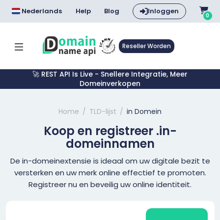
Nederlands
Help
Blog
Inloggen
0
Reseller Worden
🚀 REST API Is Live - Snellere Integratie, Meer
Domeinverkopen
Home
TLD-lijst
in Domein
Koop en registreer .in-
domeinnamen
De in-domeinextensie is ideaal om uw digitale bezit te
versterken en uw merk online effectief te promoten.
Registreer nu en beveilig uw online identiteit.