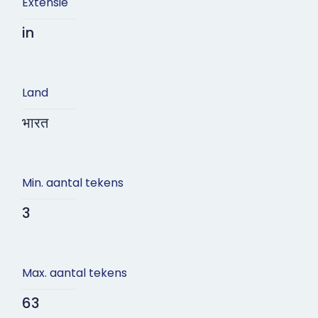
Extensie
in
Land
भारत
Min. aantal tekens
3
Max. aantal tekens
63