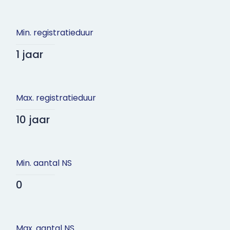
Min. registratieduur
1 jaar
Max. registratieduur
10 jaar
Min. aantal NS
0
Max. aantal NS