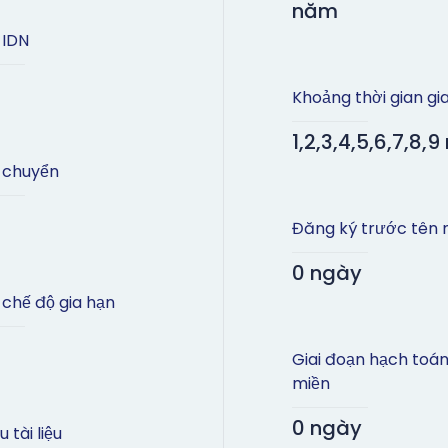
năm
 IDN
Khoảng thời gian gi
1,2,3,4,5,6,7,8,
 chuyển
Đăng ký trước tên 
0 ngày
 chế độ gia hạn
Giai đoạn hạch toán
miền
0 ngày
 tài liệu