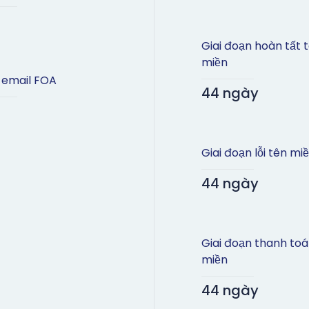
Giai đoạn hoàn tất 
miền
 email FOA
44 ngày
Giai đoạn lỗi tên mi
44 ngày
Giai đoạn thanh toá
miền
44 ngày