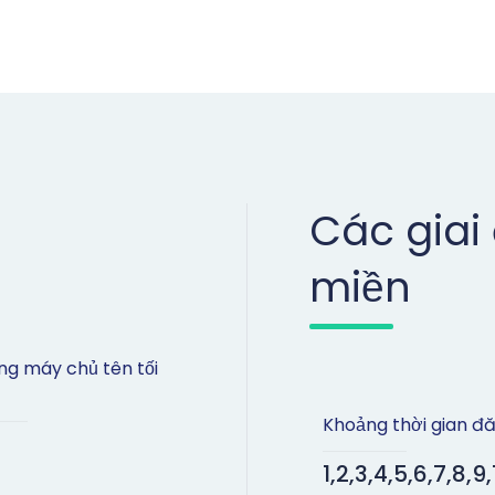
Các giai
miền
ng máy chủ tên tối
Khoảng thời gian đ
1,2,3,4,5,6,7,8,9,