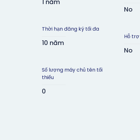
1 năm
No
Thời hạn đăng ký tối đa
Hỗ trợ
10 năm
No
Số lượng máy chủ tên tối
thiểu
0