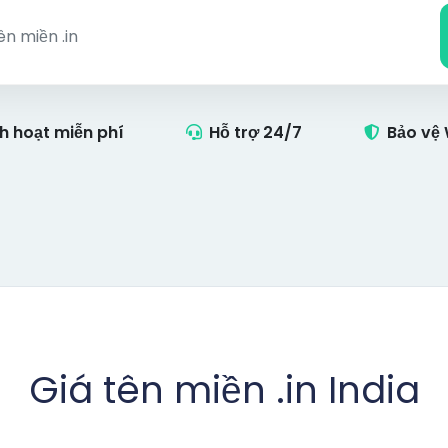
h hoạt miễn phí
Hỗ trợ 24/7
Bảo vệ
Giá tên miền .in India