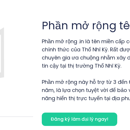
Phần mở rộng tê
Phần mở rộng .in là tên miền cấp 
chính thức của Thổ Nhĩ Kỳ. Rất đư
chuyên gia ưa chuộng nhằm xây d
tin cậy tại thị trường Thổ Nhĩ Kỳ.
Phần mở rộng này hỗ trợ từ 3 đến 6
năm, là lựa chọn tuyệt vời để bảo 
năng hiển thị trực tuyến tại địa ph
Đăng ký làm đại lý ngay!