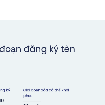
 đoạn đăng ký tên
ăng ký
Giai đoạn xóa có thể khôi
phục
10