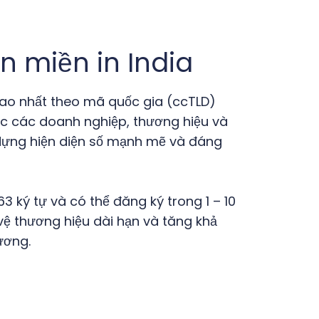
n miền in India
cao nhất theo mã quốc gia (ccTLD)
ợc các doanh nghiệp, thương hiệu và
ựng hiện diện số mạnh mẽ và đáng
3 ký tự và có thể đăng ký trong 1 – 10
vệ thương hiệu dài hạn và tăng khả
ương.