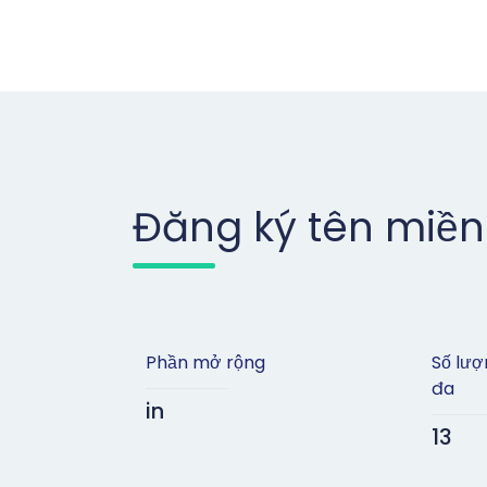
Đăng ký tên miền
Phần mở rộng
Số lượ
đa
in
13