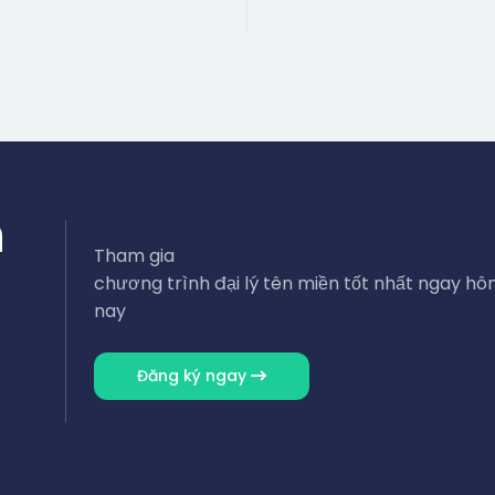
n
Tham gia
chương trình đại lý tên miền tốt nhất ngay h
nay
Đăng ký ngay