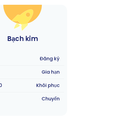
Bạch kim
Đăng ký
Gia hạn
0
Khôi phục
Chuyển