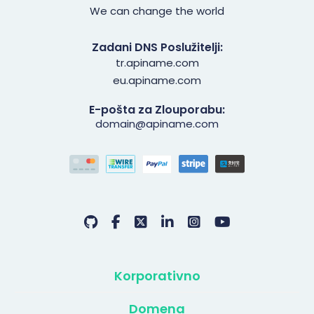
We can change the world
Zadani DNS Poslužitelji:
tr.apiname.com
eu.apiname.com
E-pošta za Zlouporabu:
domain@apiname.com
Korporativno
Domena