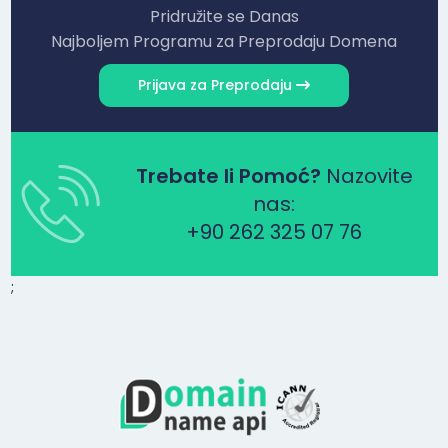
Pridružite se Danas
Najboljem Programu za Preprodaju Domena
Prijava za Preprodaju
Trebate li Pomoć?
Nazovite
nas:
+90 262 325 07 76
;