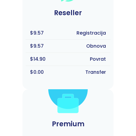
Reseller
$9.57
Registracija
$9.57
Obnova
$14.90
Povrat
$0.00
Transfer
Premium