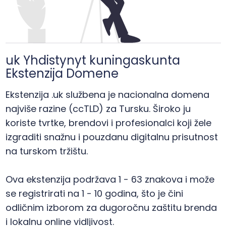
uk Yhdistynyt kuningaskunta
Ekstenzija Domene
Ekstenzija .uk službena je nacionalna domena
najviše razine (ccTLD) za Tursku. Široko ju
koriste tvrtke, brendovi i profesionalci koji žele
izgraditi snažnu i pouzdanu digitalnu prisutnost
na turskom tržištu.
Ova ekstenzija podržava 1 - 63 znakova i može
se registrirati na 1 - 10 godina, što je čini
odličnim izborom za dugoročnu zaštitu brenda
i lokalnu online vidljivost.