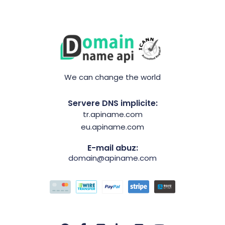
We can change the world
Servere DNS implicite:
tr.apiname.com
eu.apiname.com
E-mail abuz:
domain@apiname.com