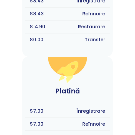
$8.43
Înregistrare
$8.43
Reînnoire
$14.90
Restaurare
$0.00
Transfer
Platină
$7.00
Înregistrare
$7.00
Reînnoire