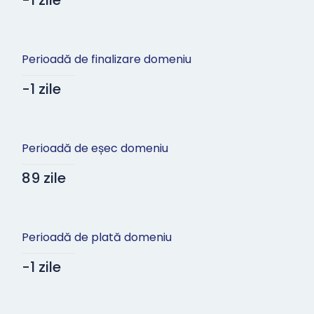
-1 zile
Perioadă de finalizare domeniu
-1 zile
Perioadă de eșec domeniu
89 zile
Perioadă de plată domeniu
-1 zile