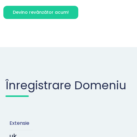
Devino revânzător acum!
Înregistrare Domeniu
Extensie
uk