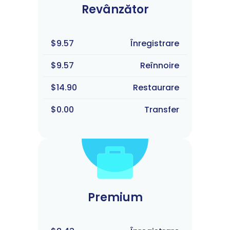
Revânzător
$9.57
Înregistrare
$9.57
Reînnoire
$14.90
Restaurare
$0.00
Transfer
Premium