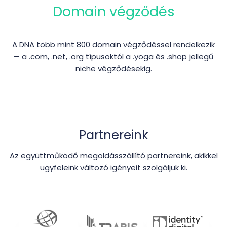
Domain végződés
A DNA több mint 800 domain végződéssel rendelkezik
— a .com, .net, .org típusoktól a .yoga és .shop jellegű
niche végződésekig.
Partnereink
Az együttműködő megoldásszállító partnereink, akikkel
ügyfeleink változó igényeit szolgáljuk ki.