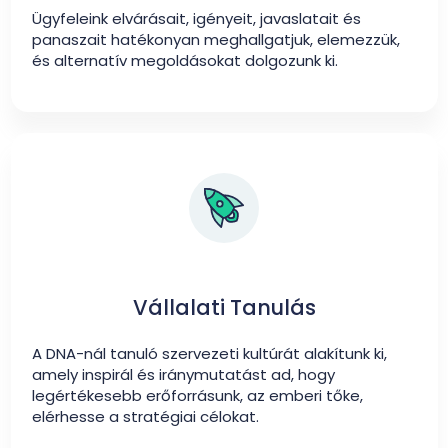
Ügyfeleink elvárásait, igényeit, javaslatait és
panaszait hatékonyan meghallgatjuk, elemezzük,
és alternatív megoldásokat dolgozunk ki.
Vállalati Tanulás
A DNA-nál tanuló szervezeti kultúrát alakítunk ki,
amely inspirál és iránymutatást ad, hogy
legértékesebb erőforrásunk, az emberi tőke,
elérhesse a stratégiai célokat.