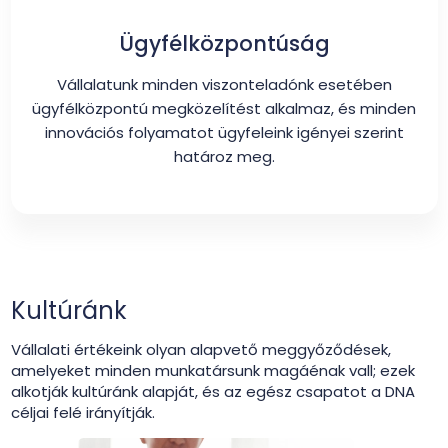
Ügyfélközpontúság
Vállalatunk minden viszonteladónk esetében
ügyfélközpontú megközelítést alkalmaz, és minden
innovációs folyamatot ügyfeleink igényei szerint
határoz meg.
Kultúránk
Vállalati értékeink olyan alapvető meggyőződések,
amelyeket minden munkatársunk magáénak vall; ezek
alkotják kultúránk alapját, és az egész csapatot a DNA
céljai felé irányítják.