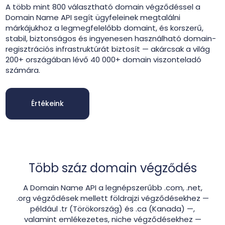
A több mint 800 választható domain végződéssel a
Domain Name API segít ügyfeleinek megtalálni
márkájukhoz a legmegfelelőbb domaint, és korszerű,
stabil, biztonságos és ingyenesen használható domain-
regisztrációs infrastruktúrát biztosít — akárcsak a világ
200+ országában lévő 40 000+ domain viszonteladó
számára.
Értékeink
Több száz domain végződés
A Domain Name API a legnépszerűbb .com, .net,
.org végződések mellett földrajzi végződésekhez —
például .tr (Törökország) és .ca (Kanada) —,
valamint emlékezetes, niche végződésekhez —