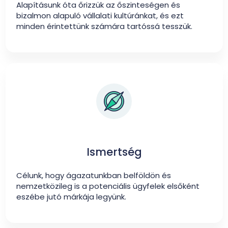
Alapításunk óta őrizzük az őszinteségen és
bizalmon alapuló vállalati kultúránkat, és ezt
minden érintettünk számára tartóssá tesszük.
Ismertség
Célunk, hogy ágazatunkban belföldön és
nemzetközileg is a potenciális ügyfelek elsőként
eszébe jutó márkája legyünk.