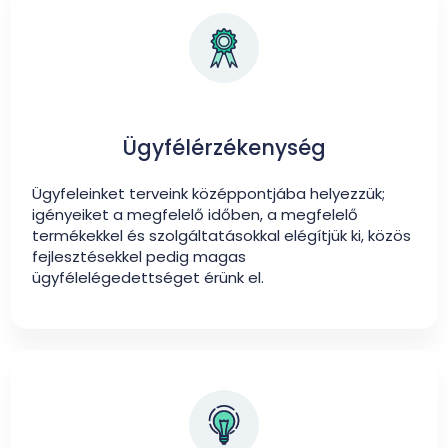
Ügyfélérzékenység
Ügyfeleinket terveink középpontjába helyezzük;
igényeiket a megfelelő időben, a megfelelő
termékekkel és szolgáltatásokkal elégítjük ki, közös
fejlesztésekkel pedig magas
ügyfélelégedettséget érünk el.