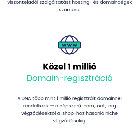
viszonteladói szolgáltatást hosting- és domaincégek
számára.
Közel 1 millió
Domain-regisztráció
A DNA több mint 1 millió regisztrált domainnel
rendelkezik — a népszerű .com, .net, .org
végződésektől a .shop-hoz hasonló niche
végződésekig.