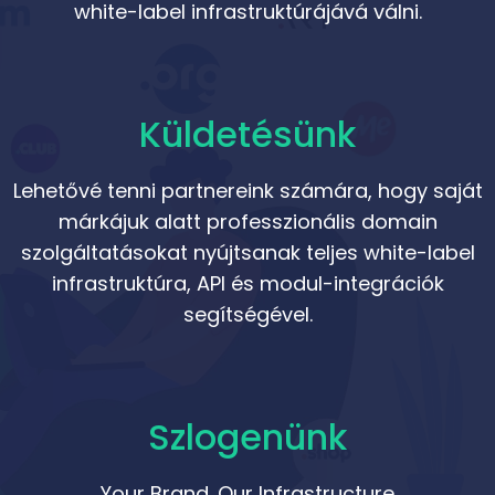
white-label infrastruktúrájává válni.
Küldetésünk
Lehetővé tenni partnereink számára, hogy saját
márkájuk alatt professzionális domain
szolgáltatásokat nyújtsanak teljes white-label
infrastruktúra, API és modul-integrációk
segítségével.
Szlogenünk
Your Brand. Our Infrastructure