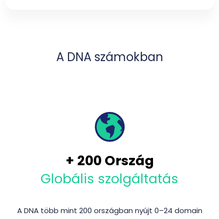
A DNA számokban
+
200
Ország
Globális szolgáltatás
A DNA több mint 200 országban nyújt 0–24 domain