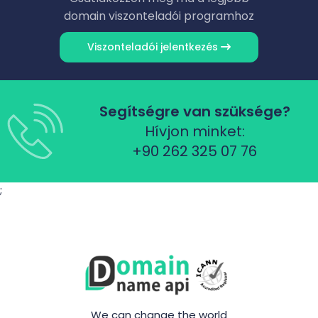
domain viszonteladói programhoz
Viszonteladói jelentkezés
Segítségre van szüksége?
Hívjon minket:
+90 262 325 07 76
;
We can change the world