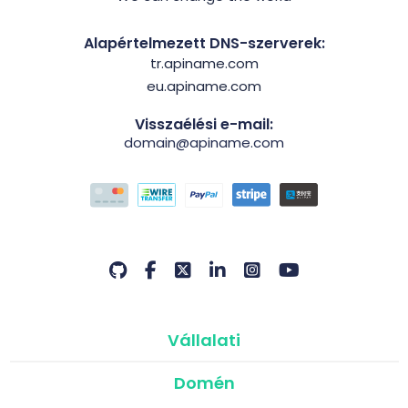
Alapértelmezett DNS-szerverek:
tr.apiname.com
eu.apiname.com
Visszaélési e-mail:
domain@apiname.com
Vállalati
Domén