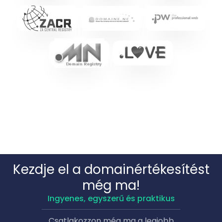
Kezdje el a domainértékesítést
még ma!
Ingyenes, egyszerű és praktikus
Csatlakozzon még ma a legjobb