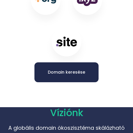
Domain keresése
Víziónk
A globális domain ökoszisztéma skálázható