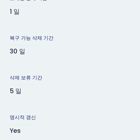
1 일
복구 가능 삭제 기간
30 일
삭제 보류 기간
5 일
명시적 갱신
Yes