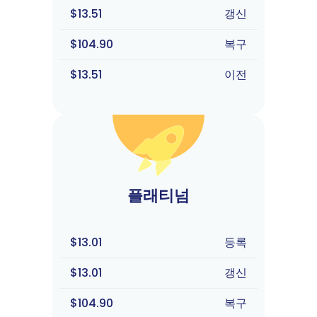
$13.51
갱신
$104.90
복구
$13.51
이전
플래티넘
$13.01
등록
$13.01
갱신
$104.90
복구