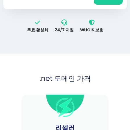
무료 활성화
24/7 지원
WHOIS 보호
.net
도메인 가격
리셀러