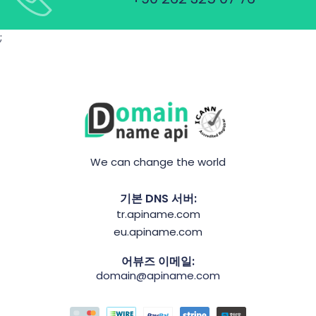
;
We can change the world
기본 DNS 서버:
tr.apiname.com
eu.apiname.com
어뷰즈 이메일:
domain@apiname.com