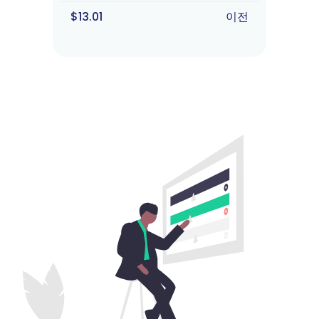
$13.01
이전