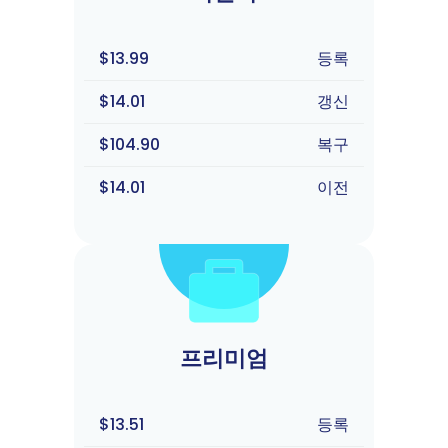
$13.99
등록
$14.01
갱신
$104.90
복구
$14.01
이전
프리미엄
$13.51
등록