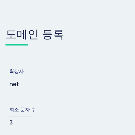
도메인 등록
확장자
net
최소 문자 수
3