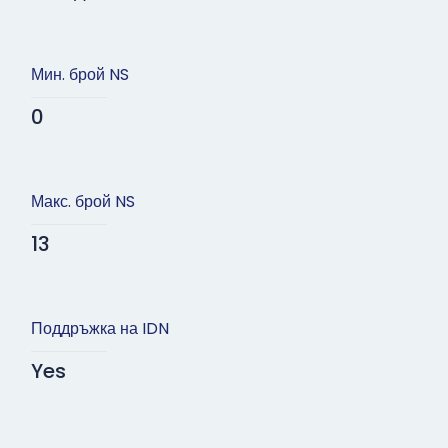
Мин. брой NS
0
Макс. брой NS
13
Поддръжка на IDN
Yes