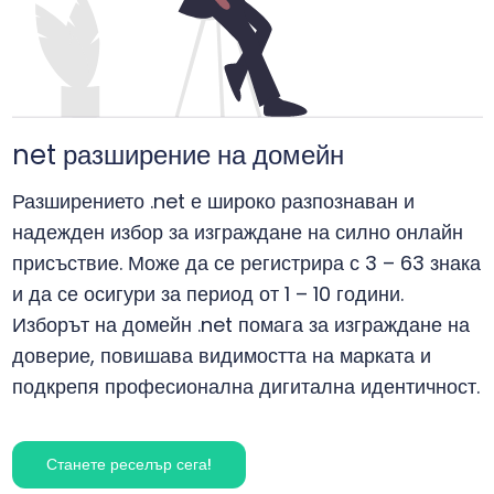
net
разширение на домейн
Разширението .net е широко разпознаван и
надежден избор за изграждане на силно онлайн
присъствие. Може да се регистрира с 3 – 63 знака
и да се осигури за период от 1 – 10 години.
Изборът на домейн .net помага за изграждане на
доверие, повишава видимостта на марката и
подкрепя професионална дигитална идентичност.
Станете реселър сега!