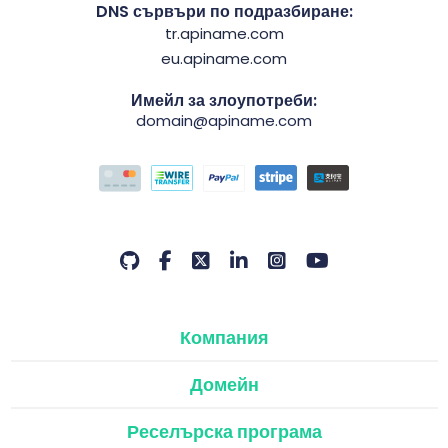
DNS сървъри по подразбиране:
tr.apiname.com
eu.apiname.com
Имейл за злоупотреби:
domain@apiname.com
Компания
Домейн
Реселърска програма