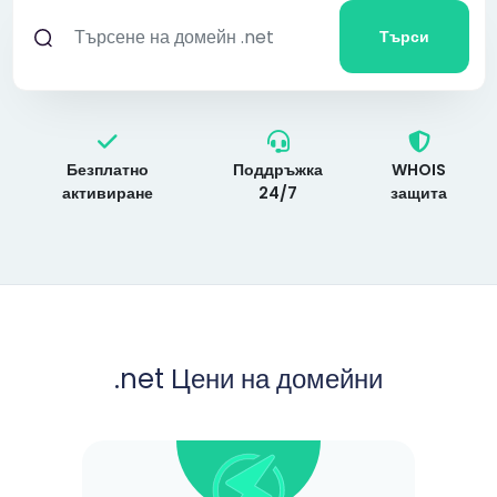
Търси
Безплатно
Поддръжка
WHOIS
активиране
24/7
защита
.net
Цени на домейни