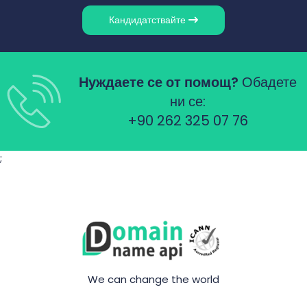
Кандидатствайте
Нуждаете се от помощ?
Обадете
ни се:
+90 262 325 07 76
;
We can change the world