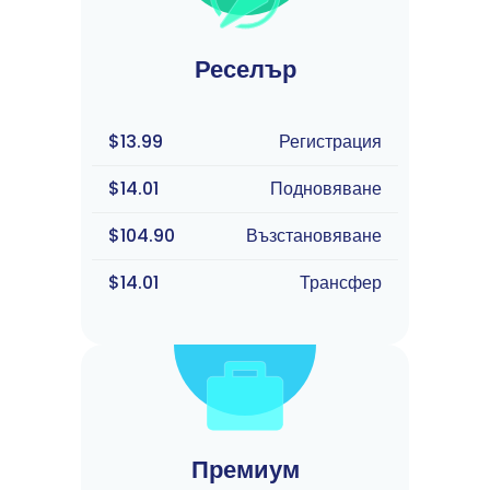
Реселър
$13.99
Регистрация
$14.01
Подновяване
$104.90
Възстановяване
$14.01
Трансфер
Премиум