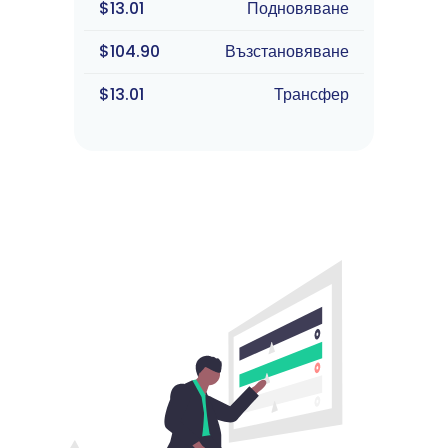
$13.01
Подновяване
$104.90
Възстановяване
$13.01
Трансфер