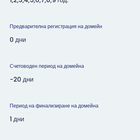
1,2,3,4,5,6,7,8,9 год.
Предварителна регистрация на домейн
0 дни
Счетоводен период на домейна
-20 дни
Период на финализиране на домейна
1 дни