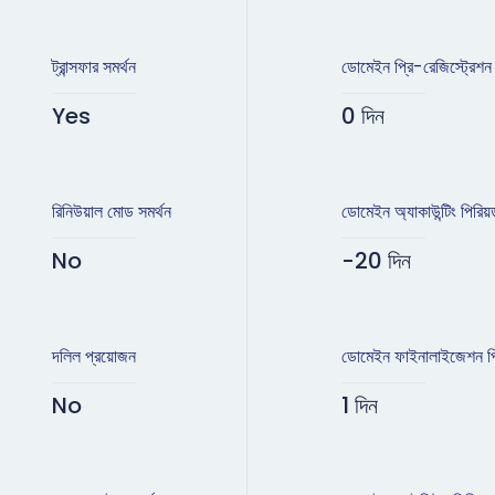
ট্রান্সফার সমর্থন
ডোমেইন প্রি-রেজিস্ট্রেশন
Yes
0 দিন
রিনিউয়াল মোড সমর্থন
ডোমেইন অ্যাকাউন্টিং পিরিয়
No
-20 দিন
দলিল প্রয়োজন
ডোমেইন ফাইনালাইজেশন পি
No
1 দিন