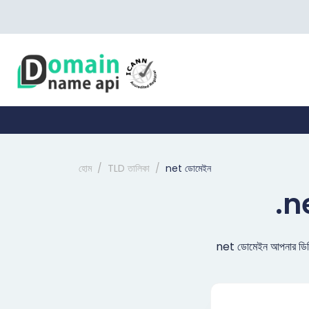
হোম
TLD তালিকা
net ডোমেইন
.ne
net ডোমেইন আপনার ডিজিটা