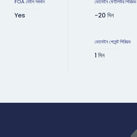
FOA মেইল সমর্থন
ডোমেইন ফেইলিউর পিরিয়ড
Yes
-20 দিন
ডোমেইন পেমেন্ট পিরিয়ড
1 দিন