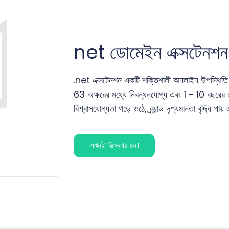
net
ডোমেইন এক্সটেনশন
.net এক্সটেনশন একটি শক্তিশালী অনলাইন উপস্থিতি স
63 অক্ষরের মধ্যে নিবন্ধনযোগ্য এবং 1 - 10 বছরের জ
বিশ্বাসযোগ্যতা গড়ে ওঠে, ব্র্যান্ড দৃশ্যমানতা বৃদ্ধি 
এখনই রিসেলার হন!