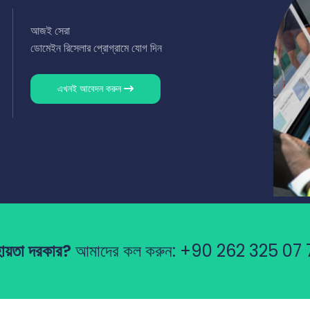
আজই সেরা
ডোমেইন রিসেলার প্রোগ্রামে যোগ দিন
এখনই আবেদন করুন
ায়তা দরকার?
আমাদের কল করুন:
+90 262 325 07 