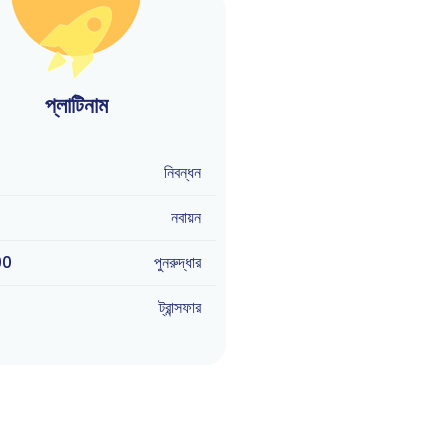
প্লাটিনাম
নিবন্ধন
নবায়ন
90
পুনরুদ্ধার
ট্রান্সফার