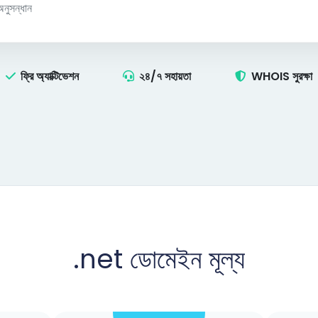
ফ্রি অ্যাক্টিভেশন
২৪/৭ সহায়তা
WHOIS সুরক্ষা
.net
ডোমেইন মূল্য