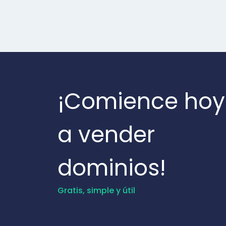
¡Comience hoy
a vender
dominios!
Gratis, simple y útil