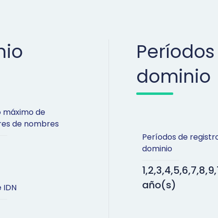
nio
Períodos
dominio
 máximo de
ores de nombres
Períodos de registr
dominio
1,2,3,4,5,6,7,8,9,
año(s)
 IDN