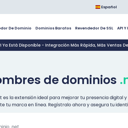
Español
dor De Dominio
Dominios Baratos
Revendedor De SSL
API Y
PI Ya Está Disponible - Integración Más Rápida, Más Ventas D
mbres de dominios
.
t es la extensión ideal para mejorar tu presencia digital
e tu marca en línea. Regístralo ahora y asegura tu identid