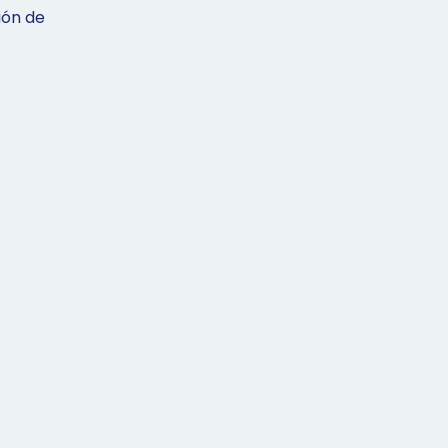
ión de