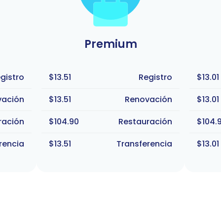
Premium
gistro
$13.51
Registro
$13.01
vación
$13.51
Renovación
$13.01
ración
$104.90
Restauración
$104.
rencia
$13.51
Transferencia
$13.01