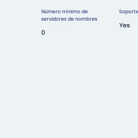
Número mínimo de
Soport
servidores de nombres
Yes
0