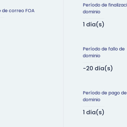
Período de finalizac
e de correo FOA
dominio
1 día(s)
Período de fallo de
dominio
-20 día(s)
Período de pago de
dominio
1 día(s)