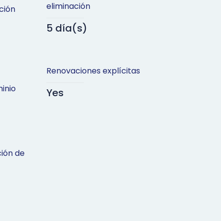
eliminación
ción
5 día(s)
Renovaciones explícitas
inio
Yes
ción de