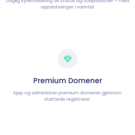
Daglig synkronisering av status og utløpsdatoer – med
oppdateringer i sanntid.
Premium Domener
Kjøp og administrer premium domener gjennom
støttede registrarer.