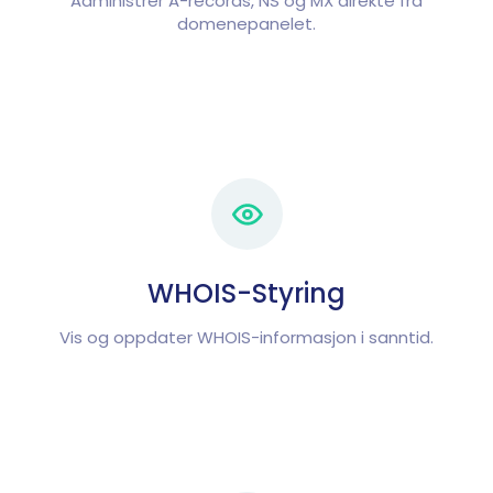
Administrer A-records, NS og MX direkte fra
domenepanelet.
WHOIS-Styring
Vis og oppdater WHOIS-informasjon i sanntid.