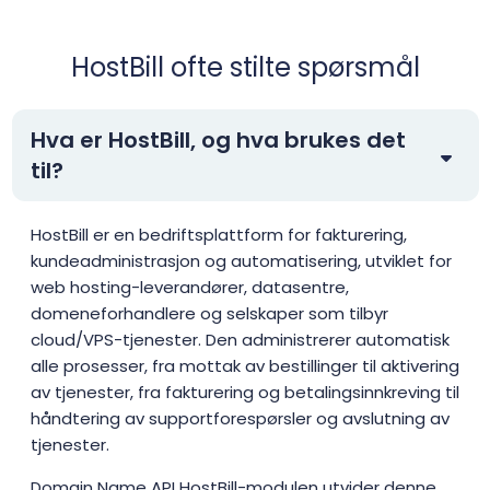
HostBill ofte stilte spørsmål
Hva er HostBill, og hva brukes det
til?
HostBill er en bedriftsplattform for fakturering,
kundeadministrasjon og automatisering, utviklet for
web hosting-leverandører, datasentre,
domeneforhandlere og selskaper som tilbyr
cloud/VPS-tjenester. Den administrerer automatisk
alle prosesser, fra mottak av bestillinger til aktivering
av tjenester, fra fakturering og betalingsinnkreving til
håndtering av supportforespørsler og avslutning av
tjenester.
Domain Name API HostBill-modulen utvider denne