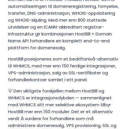
automatiseringen til domeneregistrering, fornyelse,
transfer, DNS-administrasjon, WHOIS-oppdatering
og WHOIS-skjuling. Med mer enn 800 støttede
utvidelser og en ICANN-akkreditert registrar-
infrastruktur gir kombinasjonen HostBill + Domain
Name API forhandlere en komplett end-to-end
plattform for domenesalg.
HostBill posisjoneres som et bedriftsnivå-alternativ
til WHMCS, med mer enn 150 ferdige integrasjoner,
VPS-administrasjon, salg av SSL-sertifikater og
forhandlerkontoer samlet i ett panel.
💡 Den viktigste forskjellen mellom HostBill og
WHMCS er integrasjonsdybden — sammenlignet
med WHMCS sitt mer selektive økosystem tilbyr
HostBill mer enn 150 moduler. Det er et alternativ
verdt å vurdere for forhandlere som må
administrere domenesalg, VPS provisioning, SSL og