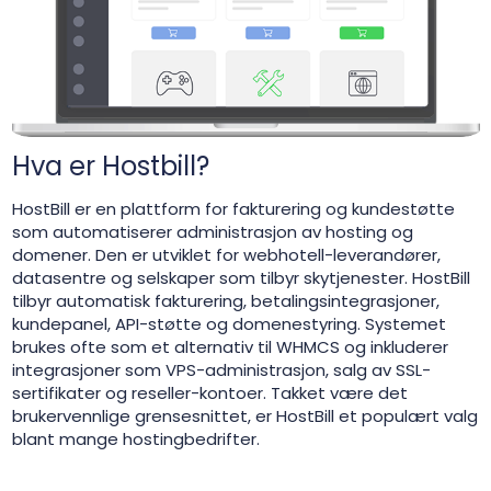
Hva er Hostbill?
HostBill er en plattform for fakturering og kundestøtte
som automatiserer administrasjon av hosting og
domener. Den er utviklet for webhotell-leverandører,
datasentre og selskaper som tilbyr skytjenester. HostBill
tilbyr automatisk fakturering, betalingsintegrasjoner,
kundepanel, API-støtte og domenestyring. Systemet
brukes ofte som et alternativ til WHMCS og inkluderer
integrasjoner som VPS-administrasjon, salg av SSL-
sertifikater og reseller-kontoer. Takket være det
brukervennlige grensesnittet, er HostBill et populært valg
blant mange hostingbedrifter.