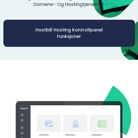
Domene- Og Hostingtjenester.
Hostbill Hosting Kontrollpanel
Funksjoner