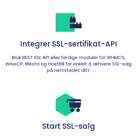
Integrer SSL-sertifikat-API
Bruk REST SSL API eller ferdige moduler for WHMCS,
WiseCP, Blesta og HostBill for enkelt å aktivere SSL-salg
på nettstedet ditt.
Start SSL-salg