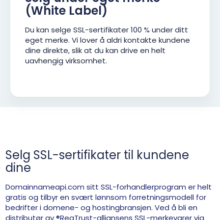
(White Label)
Du kan selge SSL-sertifikater 100 % under ditt
eget merke. Vi lover å aldri kontakte kundene
dine direkte, slik at du kan drive en helt
uavhengig virksomhet.
Selg SSL-sertifikater til kundene
dine
Domainnameapi.com sitt SSL-forhandlerprogram er helt
gratis og tilbyr en svært lønnsom forretningsmodell for
bedrifter i domene- og hostingbransjen. Ved å bli en
distributør av ®RegTrust-alliansens SSL-merkevarer via