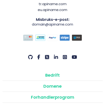
tr.apiname.com
eu.apiname.com
Misbruks-e-post:
domain@apiname.com
Bedrift
Domene
Forhandlerprogram