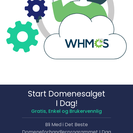
Start Domene­salget
I Dag!
Gratis, Enkel og Brukervennlig
Bli Med i Det Beste
Domene­forhandlerprogrammet I Dag