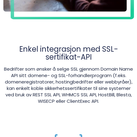
Enkel integrasjon med SSL-
sertifikat-API
Bedrifter som ønsker å selge SSL gjennom Domain Name
API sitt domene- og SSL-forhandlerprogram (f.eks.
domeneregistratorer, hostingbedrifter eller webbyråer),
kan enkelt koble sikkerhetssertifikater til sine systemer
ved bruk av REST SSL API, WHMCS SSL API, HostBill, Blesta,
WISECP eller ClientExec API.