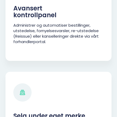
Avansert
kontrollpanel
Administrer og automatiser bestillinger,
utstedelse, fornyelsesvarsler, re-utstedelse
(Reissue) eller kanselleringer direkte via vårt
forhandlerportal.
Selg under eget merke