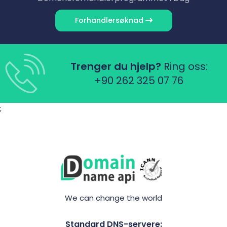
Forhandler­søknad
Trenger du hjelp?
Ring oss:
+90 262 325 07 76
;
We can change the world
Standard DNS-servere: