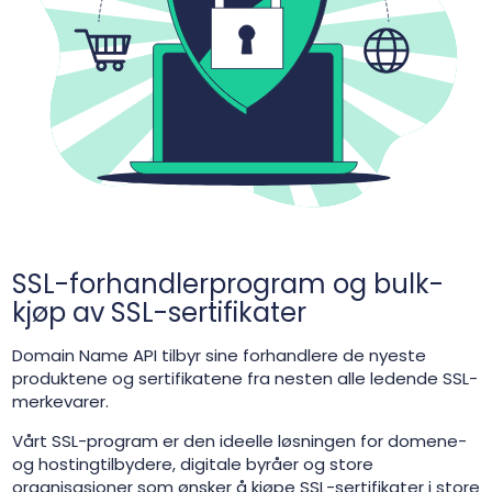
SSL-forhandlerprogram og bulk-
kjøp av SSL-sertifikater
Domain Name API tilbyr sine forhandlere de nyeste
produktene og sertifikatene fra nesten alle ledende SSL-
merkevarer.
Vårt SSL-program er den ideelle løsningen for domene-
og hostingtilbydere, digitale byråer og store
organisasjoner som ønsker å kjøpe SSL-sertifikater i store