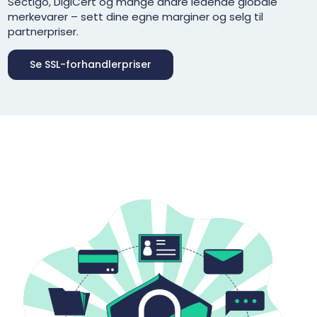
Sectigo, DigiCert og mange andre ledende globale
merkevarer – sett dine egne marginer og selg til
partnerpriser.
Se SSL-forhandlerpriser