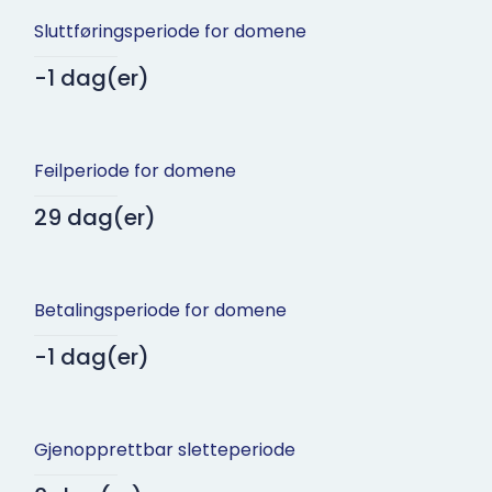
Sluttføringsperiode for domene
-1 dag(er)
Feilperiode for domene
29 dag(er)
Betalingsperiode for domene
-1 dag(er)
Gjenopprettbar sletteperiode