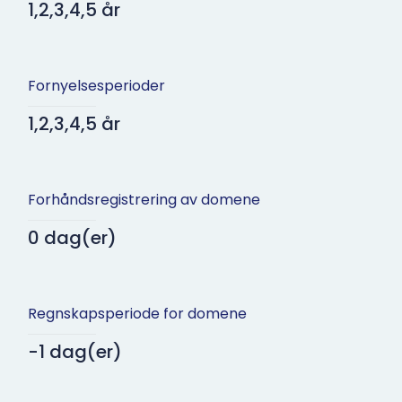
1,2,3,4,5 år
Fornyelsesperioder
1,2,3,4,5 år
Forhåndsregistrering av domene
0 dag(er)
Regnskapsperiode for domene
-1 dag(er)