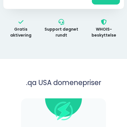
Gratis
Support døgnet
WHOIS-
aktivering
rundt
beskyttelse
.qa USA domenepriser