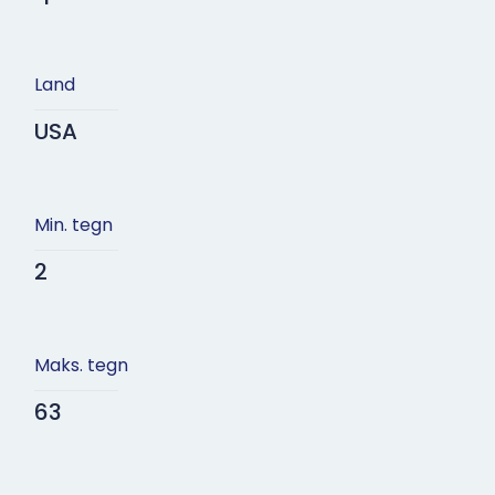
Land
USA
Min. tegn
2
Maks. tegn
63