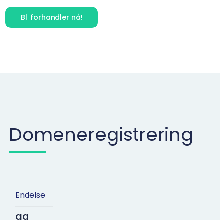
Bli forhandler nå!
Domeneregistrering
Endelse
qa