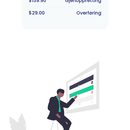
$139.90
Gjenoppretting
$29.00
Overføring