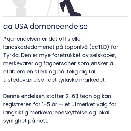
qa USA domeneendelse
.*qa-endelsen er det offisielle
landskodedomenet på toppnivå (ccTLD) for
Tyrkia. Den er mye foretrukket av selskaper,
merkevarer og fagpersoner som ønsker å
etablere en sterk og pålitelig digital
tilstedeværelse i det tyrkiske markedet.
Denne endelsen støtter 2–63 tegn og kan
registreres for 1–5 år — et utmerket valg for
langsiktig merkevarebeskyttelse og lokal
synlighet på nett.