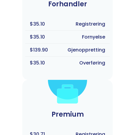
Forhandler
$35.10
Registrering
$35.10
Fornyelse
$139.90
Gjenoppretting
$35.10
Overføring
Premium
$30.71
Registrering