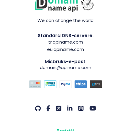
We can change the world
Standard DNS-servere:
tr.apiname.com
eu.apiname.com
Misbruks-e-post:
domain@apiname.com
Bedrift