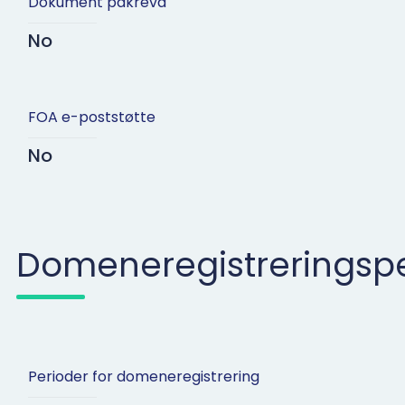
Dokument påkrevd
No
FOA e-poststøtte
No
Domeneregistreringspe
Perioder for domeneregistrering