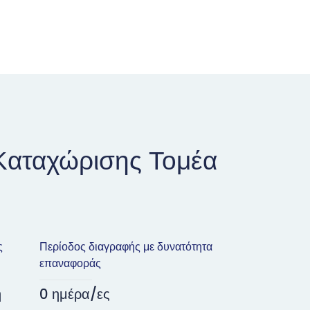
Καταχώρισης Τομέα
ς
Περίοδος διαγραφής με δυνατότητα
επαναφοράς
η
0 ημέρα/ες