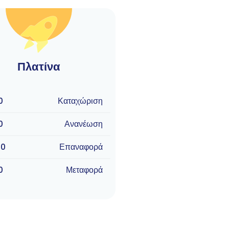
Πλατίνα
0
Καταχώριση
0
Ανανέωση
90
Επαναφορά
0
Μεταφορά