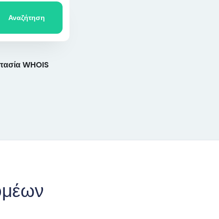
Αναζήτηση
τασία WHOIS
ομέων