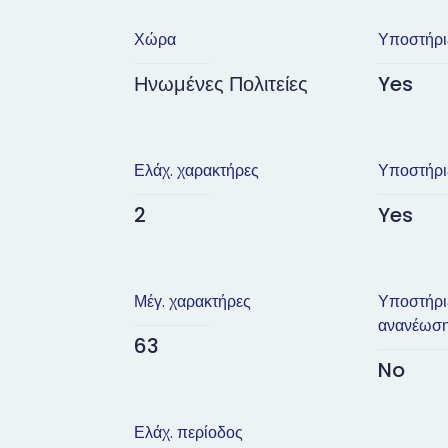
Χώρα
Υποστήρι
Ηνωμένες Πολιτείες
Yes
Ελάχ. χαρακτήρες
Υποστήρι
2
Yes
Μέγ. χαρακτήρες
Υποστήρι
ανανέωσ
63
No
Ελάχ. περίοδος