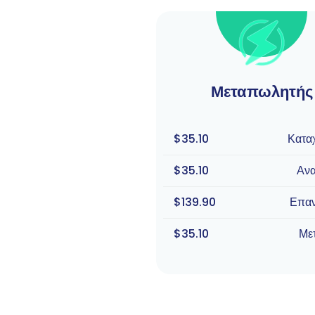
Μεταπωλητής
$35.10
Κατα
$35.10
Αν
$139.90
Επα
$35.10
Με