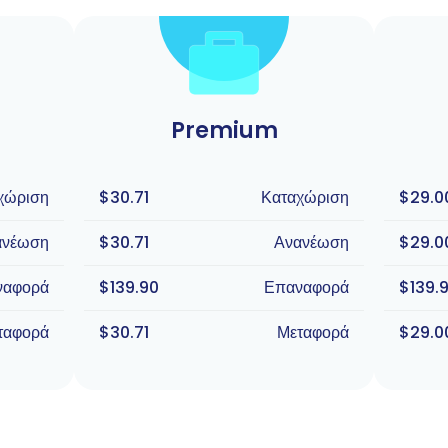
Premium
χώριση
$30.71
Καταχώριση
$29.0
ανέωση
$30.71
Ανανέωση
$29.0
ναφορά
$139.90
Επαναφορά
$139.
ταφορά
$30.71
Μεταφορά
$29.0