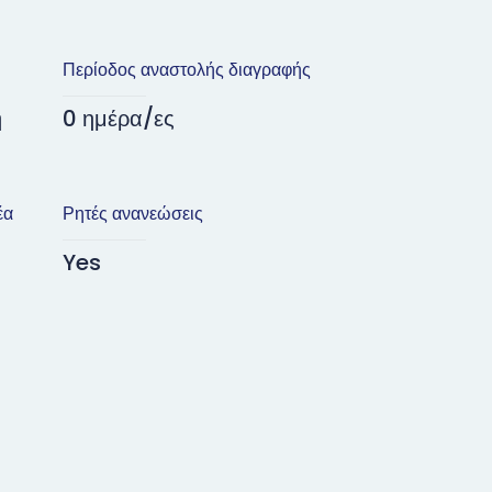
Περίοδος αναστολής διαγραφής
η
0 ημέρα/ες
έα
Ρητές ανανεώσεις
Yes