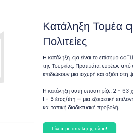
Κατάληξη Τομέα 
Πολιτείες
Η κατάληξη .qa είναι το επίσημο c
της Τουρκίας. Προτιμάται ευρέως από ε
επιδιώκουν μια ισχυρή και αξιόπιστη 
Η κατάληξη αυτή υποστηρίζει 2 - 63 χ
1 - 5 έτος/έτη — μια εξαιρετική επιλ
και τοπική διαδικτυακή προβολή.
Γίνετε μεταπωλητής τώρα!