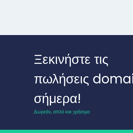
Ξεκινήστε τις
πωλήσεις doma
σήμερα!
Δωρεάν, απλό και χρήσιμο