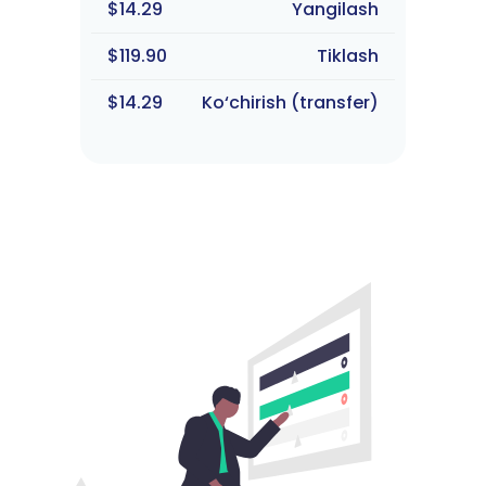
$14.29
Yangilash
$119.90
Tiklash
$14.29
Ko‘chirish (transfer)