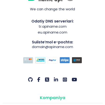
We can change the world
Odatiy DNS serverlari:
tr.apiname.com
eu.apiname.com
Suiiste’mol e-pochta:
domain@apiname.com
Kompaniya