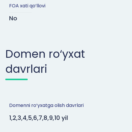
FOA xati qo‘llovi
No
Domen ro‘yxat
davrlari
Domenni ro‘yxatga olish davrlari
1,2,3,4,5,6,7,8,9,10 yil