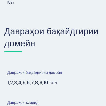
No
Давраҳои бақайдгирии
домейн
Давраҳои бақайдгирии домейн
1,2,3,4,5,6,7,8,9,10 сол
Давраҳои тамдид