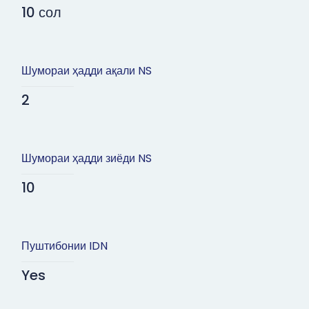
10 сол
Шумораи ҳадди ақали NS
2
Шумораи ҳадди зиёди NS
10
Пуштибонии IDN
Yes