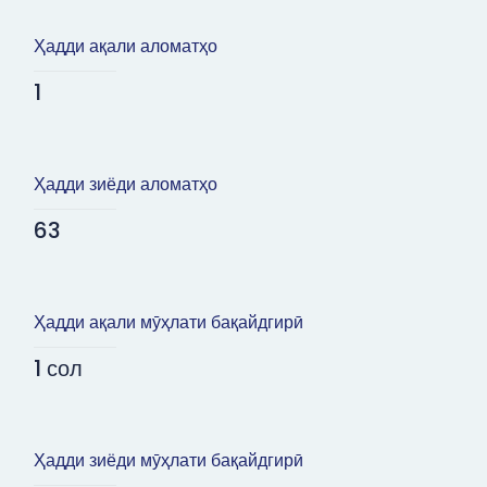
Ҳадди ақали аломатҳо
1
Ҳадди зиёди аломатҳо
63
Ҳадди ақали мӯҳлати бақайдгирӣ
1 сол
Ҳадди зиёди мӯҳлати бақайдгирӣ