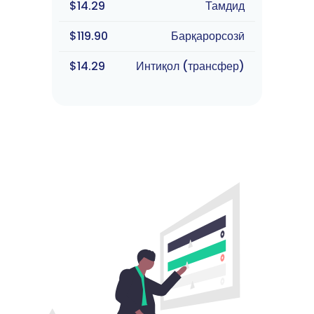
$14.29
Тамдид
$119.90
Барқарорсозӣ
$14.29
Интиқол (трансфер)