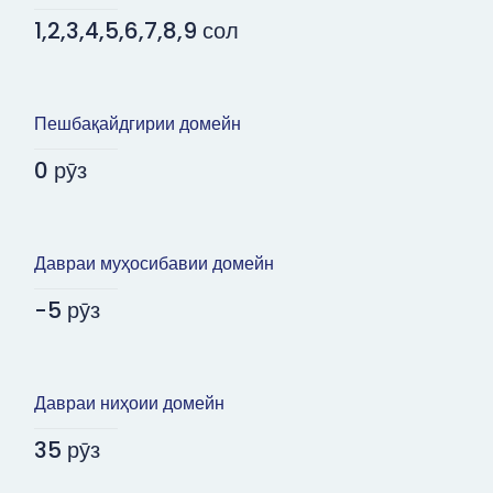
1,2,3,4,5,6,7,8,9 сол
Пешбақайдгирии домейн
0 рӯз
Давраи муҳосибавии домейн
-5 рӯз
Давраи ниҳоии домейн
35 рӯз