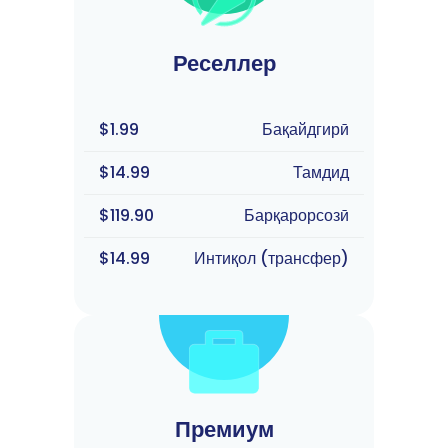
Реселлер
$1.99
Бақайдгирӣ
$14.99
Тамдид
$119.90
Барқарорсозӣ
$14.99
Интиқол (трансфер)
Премиум