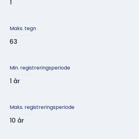
1
Maks. tegn
63
Min. registreringsperiode
1 år
Maks. registreringsperiode
10 år