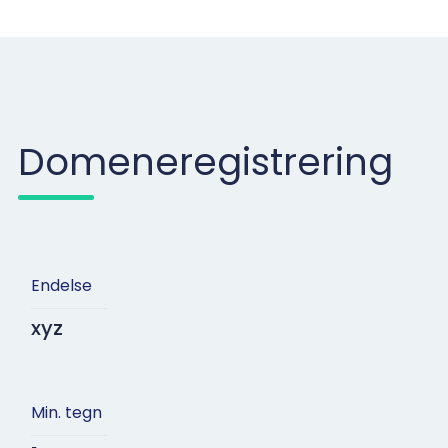
Domeneregistrering
Endelse
xyz
Min. tegn