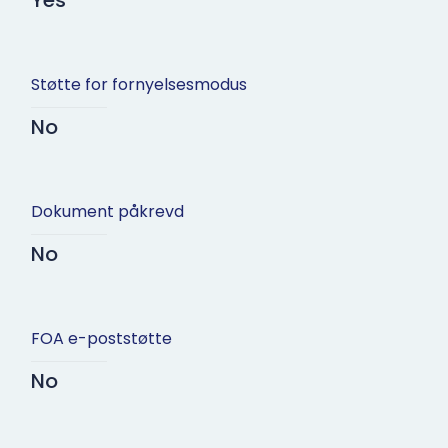
Yes
Støtte for fornyelsesmodus
No
Dokument påkrevd
No
FOA e-poststøtte
No