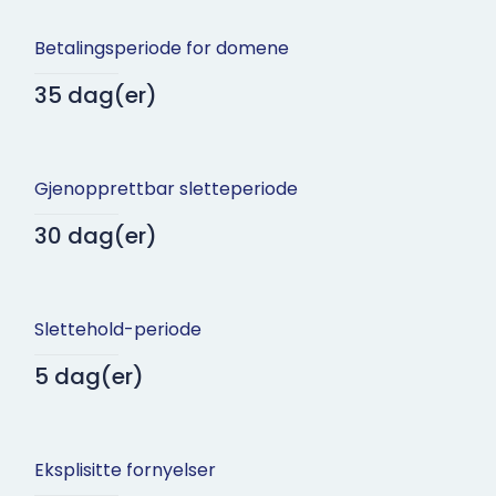
Betalingsperiode for domene
35 dag(er)
Gjenopprettbar sletteperiode
30 dag(er)
Slettehold-periode
5 dag(er)
Eksplisitte fornyelser