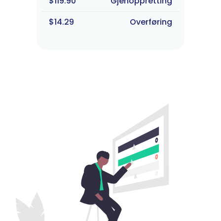
$119.90
Gjenoppretting
$14.29
Overføring