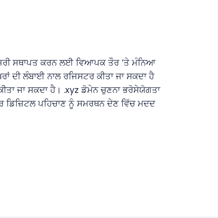
ਜ਼ਰੀ ਸਥਾਪਤ ਕਰਨ ਲਈ ਵਿਆਪਕ ਤੌਰ ‘ਤੇ ਮੰਨਿਆ
ਖਰਾਂ ਦੀ ਲੰਬਾਈ ਨਾਲ ਰਜਿਸਟਰ ਕੀਤਾ ਜਾ ਸਕਦਾ ਹੈ
ੀਤਾ ਜਾ ਸਕਦਾ ਹੈ। .xyz ਡੋਮੇਨ ਚੁਣਨਾ ਭਰੋਸੇਯੋਗਤਾ
ਵਰ ਡਿਜ਼ਿਟਲ ਪਹਿਚਾਣ ਨੂੰ ਸਮਰਥਨ ਦੇਣ ਵਿੱਚ ਮਦਦ