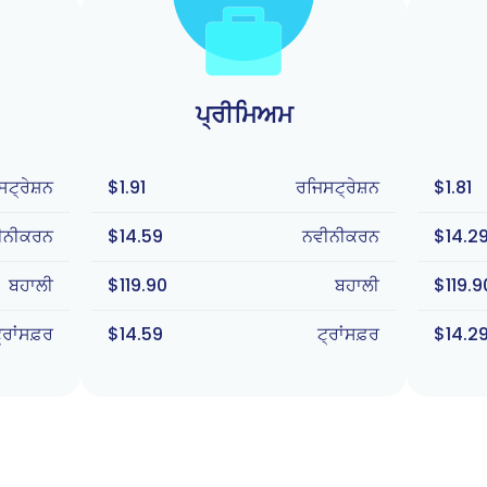
ਪ੍ਰੀਮਿਅਮ
ਟ੍ਰੇਸ਼ਨ
$1.91
ਰਜਿਸਟ੍ਰੇਸ਼ਨ
$1.81
ੀਨੀਕਰਨ
$14.59
ਨਵੀਨੀਕਰਨ
$14.2
ਬਹਾਲੀ
$119.90
ਬਹਾਲੀ
$119.9
੍ਰਾਂਸਫ਼ਰ
$14.59
ਟ੍ਰਾਂਸਫ਼ਰ
$14.2