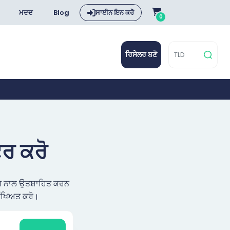
ਮਦਦ
Blog
ਸਾਈਨ ਇਨ ਕਰੋ
0
ਰਿਸੇਲਰ ਬਣੋ
ਟਰ ਕਰੋ
 ਢੰਗ ਨਾਲ ਉਤਸ਼ਾਹਿਤ ਕਰਨ
ੱਖਿਅਤ ਕਰੋ।