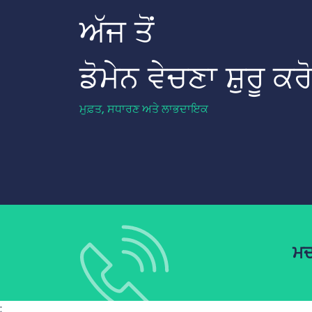
ਅੱਜ ਤੋਂ
ਡੋਮੇਨ ਵੇਚਣਾ ਸ਼ੁਰੂ ਕਰੋ
ਮੁਫ਼ਤ, ਸਧਾਰਣ ਅਤੇ ਲਾਭਦਾਇਕ
ਮਦ
;