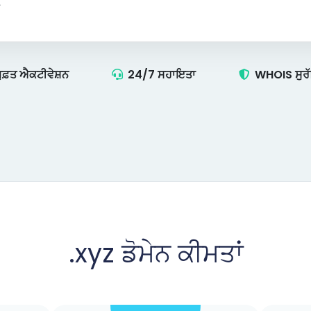
ੁਫ਼ਤ ਐਕਟੀਵੇਸ਼ਨ
24/7 ਸਹਾਇਤਾ
WHOIS ਸੁਰ
.xyz
ਡੋਮੇਨ ਕੀਮਤਾਂ