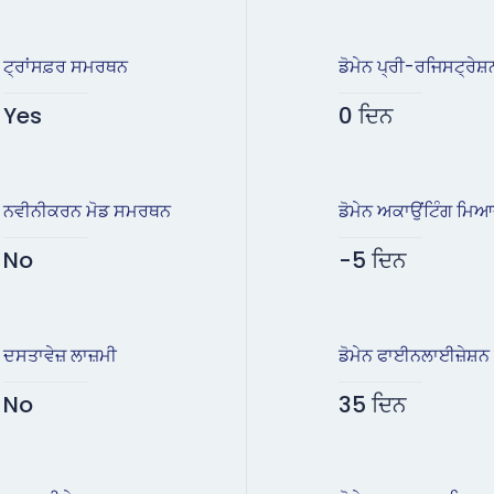
ਟ੍ਰਾਂਸਫ਼ਰ ਸਮਰਥਨ
ਡੋਮੇਨ ਪ੍ਰੀ-ਰਜਿਸਟ੍ਰੇਸ਼
Yes
0 ਦਿਨ
ਨਵੀਨੀਕਰਨ ਮੋਡ ਸਮਰਥਨ
ਡੋਮੇਨ ਅਕਾਉਂਟਿੰਗ ਮਿ
No
-5 ਦਿਨ
ਦਸਤਾਵੇਜ਼ ਲਾਜ਼ਮੀ
ਡੋਮੇਨ ਫਾਈਨਲਾਈਜ਼ੇਸ਼
No
35 ਦਿਨ