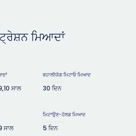
ਟ੍ਰੇਸ਼ਨ ਮਿਆਦਾਂ
ਆਦਾਂ
ਬਹਾਲੀਯੋਗ ਮਿਟਾਓ ਮਿਆਦ
9,10 ਸਾਲ
30 ਦਿਨ
ਮਿਟਾਉਣ-ਹੋਲਡ ਮਿਆਦ
,9 ਸਾਲ
5 ਦਿਨ