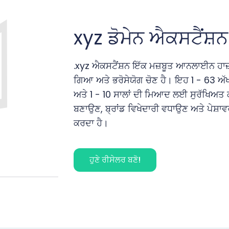
xyz
ਡੋਮੇਨ ਐਕਸਟੈਂਸ਼ਨ
.xyz ਐਕਸਟੈਂਸ਼ਨ ਇੱਕ ਮਜ਼ਬੂਤ ਆਨਲਾਈਨ ਹਾ
ਗਿਆ ਅਤੇ ਭਰੋਸੇਯੋਗ ਚੋਣ ਹੈ। ਇਹ 1 - 63 ਅੱ
ਅਤੇ 1 - 10 ਸਾਲਾਂ ਦੀ ਮਿਆਦ ਲਈ ਸੁਰੱਖਿਅਤ ਕ
ਬਣਾਉਣ, ਬ੍ਰਾਂਡ ਵਿਖੇਦਾਰੀ ਵਧਾਉਣ ਅਤੇ ਪੇਸ਼ਾ
ਕਰਦਾ ਹੈ।
ਹੁਣੇ ਰੀਸੇਲਰ ਬਣੋ!