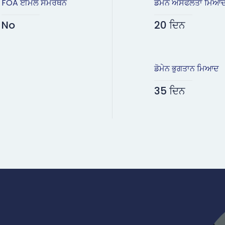
FOA ਈਮੇਲ ਸਮਰਥਨ
ਡੋਮੇਨ ਅਸਫਲਤਾ ਮਿਆ
No
20 ਦਿਨ
ਡੋਮੇਨ ਭੁਗਤਾਨ ਮਿਆਦ
35 ਦਿਨ