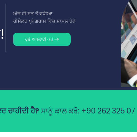
ਅੱਜ ਹੀ ਸਭ ਤੋਂ ਵਧੀਆ
ਰੀਸੇਲਰ ਪ੍ਰੋਗਰਾਮ ਵਿੱਚ ਸ਼ਾਮਲ ਹੋਵੋ
!
ਹੁਣੇ ਅਪਲਾਈ ਕਰੋ
ਦ ਚਾਹੀਦੀ ਹੈ?
ਸਾਨੂੰ ਕਾਲ ਕਰੋ:
+90 262 325 07