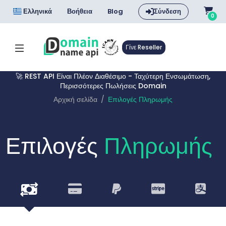
Ελληνικά
Βοήθεια
Blog
Σύνδεση
0
Γίνε Reseller
🚀 REST API Είναι Πλέον Διαθέσιμο - Ταχύτερη Ενσωμάτωση,
Περισσότερες Πωλήσεις Domain
Αρχική σελίδα
Επιλογές Πληρωμής
Επιλογές
Πληρωμής