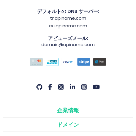
デフォルトの DNS サーバー:
tr.apiname.com
eu.apiname.com
アビューズメール:
domain@apiname.com
企業情報
ドメイン