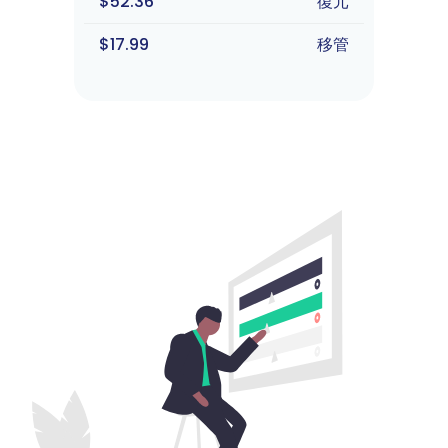
$52.36
復元
$17.99
移管