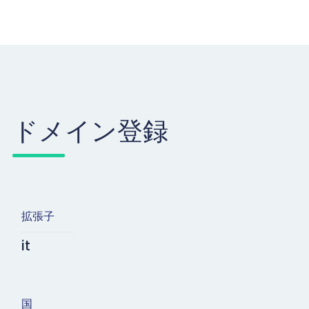
ドメイン登録
拡張子
it
国