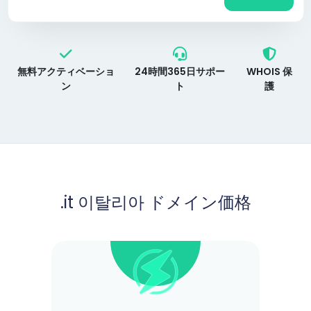
無料アクティベーショ
24時間365日サポー
WHOIS 保
ン
ト
護
.it 이탈리아 ドメイン価格