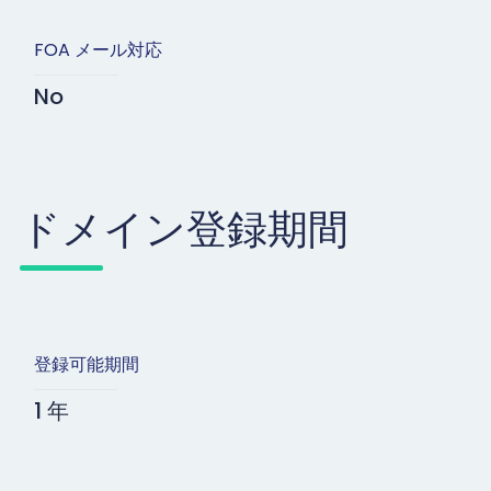
FOA メール対応
No
ドメイン登録期間
登録可能期間
1 年