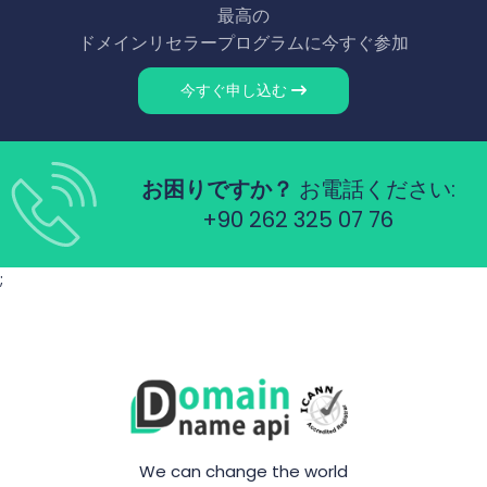
最高の
ドメインリセラープログラムに今すぐ参加
今すぐ申し込む
お困りですか？
お電話ください:
+90 262 325 07 76
;
We can change the world