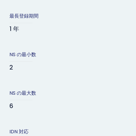
最長登録期間
1 年
NS の最小数
2
NS の最大数
6
IDN 対応