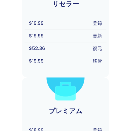
リセラー
$19.99
登録
$19.99
更新
$52.36
復元
$19.99
移管
プレミアム
$18.99
登録