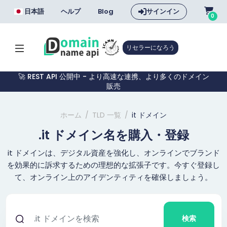
日本語
ヘルプ
Blog
サインイン
0
リセラーになろう
🚀 REST API 公開中 - より高速な連携、より多くのドメイン
販売
ホーム
TLD 一覧
it ドメイン
.it ドメイン名を購入・登録
it ドメインは、デジタル資産を強化し、オンラインでブランド
を効果的に訴求するための理想的な拡張子です。今すぐ登録し
て、オンライン上のアイデンティティを確保しましょう。
検索