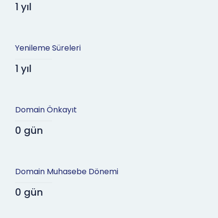
1 yıl
Yenileme Süreleri
1 yıl
Domain Önkayıt
0 gün
Domain Muhasebe Dönemi
0 gün