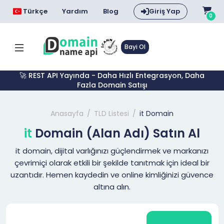
Türkçe
Yardım
Blog
Giriş Yap
0
Bayi Ol
🚀 REST API Yayında - Daha Hızlı Entegrasyon, Daha
Fazla Domain Satışı
Anasayfa
TLD Listesi
it Domain
it
Domain (Alan Adı) Satın Al
it domain, dijital varlığınızı güçlendirmek ve markanızı
çevrimiçi olarak etkili bir şekilde tanıtmak için ideal bir
uzantıdır. Hemen kaydedin ve online kimliğinizi güvence
altına alın.