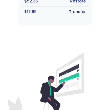
$52.36
Restore
$17.99
Transfer