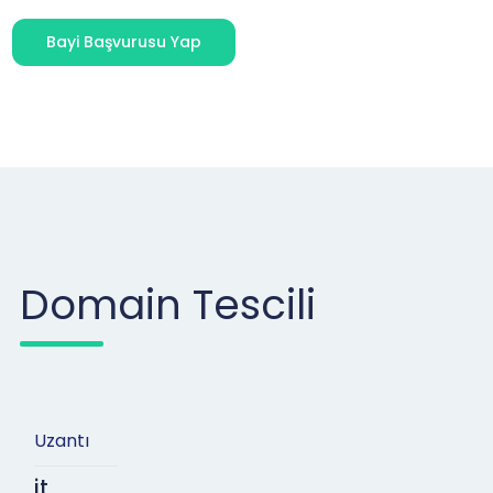
Bayi Başvurusu Yap
Domain Tescili
Uzantı
it