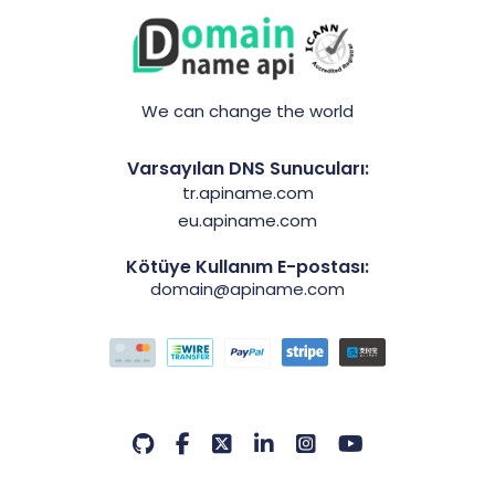
We can change the world
Varsayılan DNS Sunucuları:
tr.apiname.com
eu.apiname.com
Kötüye Kullanım E-postası:
domain@apiname.com