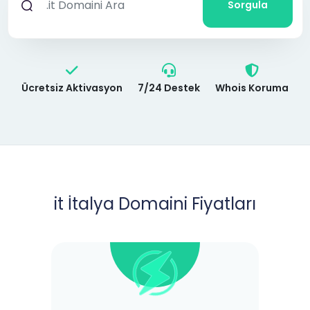
Sorgula
Ücretsiz Aktivasyon
7/24 Destek
Whois Koruma
it İtalya Domaini Fiyatları