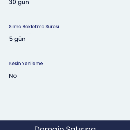
30 gün
Silme Bekletme Süresi
5 gün
Kesin Yenileme
No
Domain Satışına