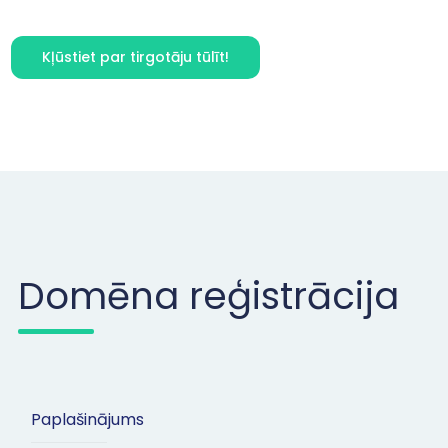
Kļūstiet par tirgotāju tūlīt!
Domēna reģistrācija
Paplašinājums