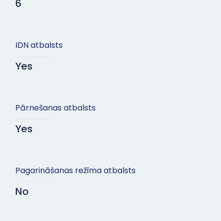
6
IDN atbalsts
Yes
Pārnešanas atbalsts
Yes
Pagarināšanas režīma atbalsts
No