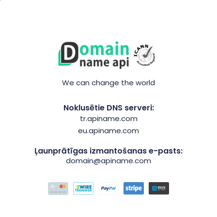
We can change the world
Noklusētie DNS serveri:
tr.apiname.com
eu.apiname.com
Ļaunprātīgas izmantošanas e-pasts:
domain@apiname.com