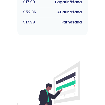
$17.99
Pagarināšana
$52.36
Atjaunošana
$17.99
Pārnešana