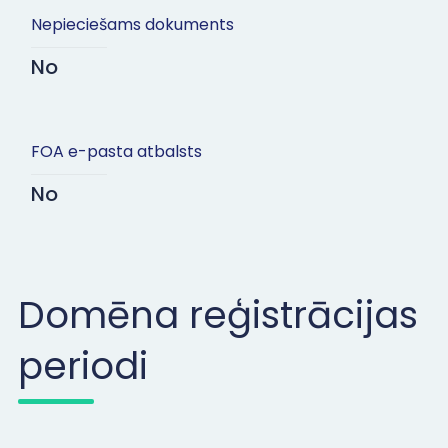
Nepieciešams dokuments
No
FOA e-pasta atbalsts
No
Domēna reģistrācijas
periodi