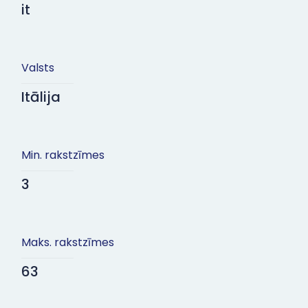
it
Valsts
Itālija
Min. rakstzīmes
3
Maks. rakstzīmes
63