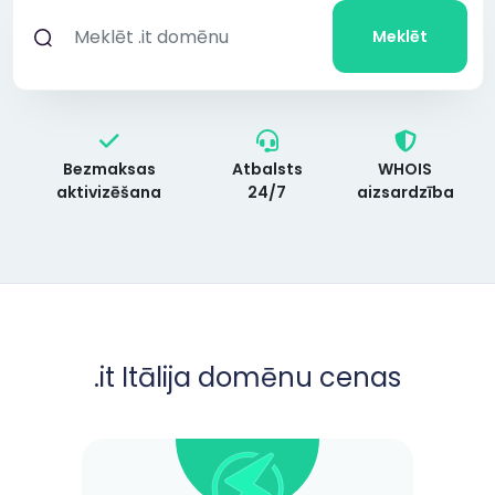
Meklēt
Bezmaksas
Atbalsts
WHOIS
aktivizēšana
24/7
aizsardzība
.it Itālija domēnu cenas