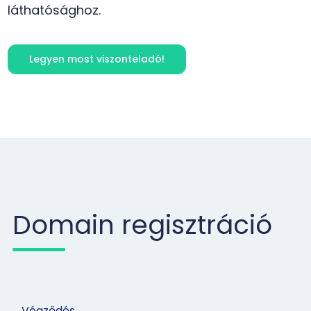
láthatósághoz.
Legyen most viszonteladó!
Domain regisztráció
Végződés