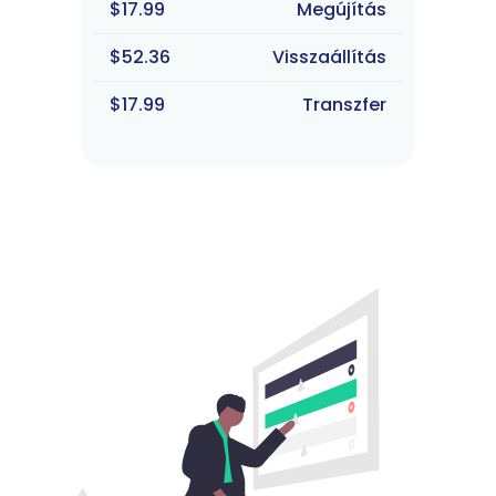
$17.99
Megújítás
$52.36
Visszaállítás
$17.99
Transzfer