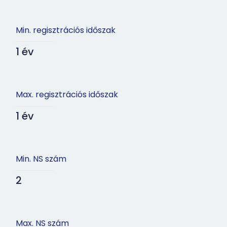
Min. regisztrációs időszak
1 év
Max. regisztrációs időszak
1 év
Min. NS szám
2
Max. NS szám