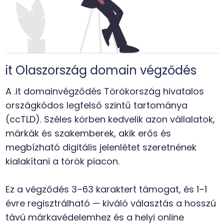
it Olaszország domain végződés
A .it domainvégződés Törökország hivatalos
országkódos legfelső szintű tartománya
(ccTLD). Széles körben kedvelik azon vállalatok,
márkák és szakemberek, akik erős és
megbízható digitális jelenlétet szeretnének
kialakítani a török piacon.
Ez a végződés 3–63 karaktert támogat, és 1–1
évre regisztrálható — kiváló választás a hosszú
távú márkavédelemhez és a helyi online