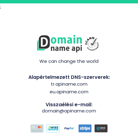
;
We can change the world
Alapértelmezett DNS-szerverek:
tr.apiname.com
eu.apiname.com
Visszaélési e-mail:
domain@apiname.com