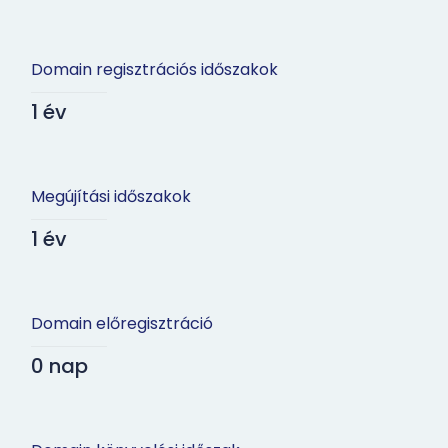
Domain regisztrációs időszakok
1 év
Megújítási időszakok
1 év
Domain előregisztráció
0 nap