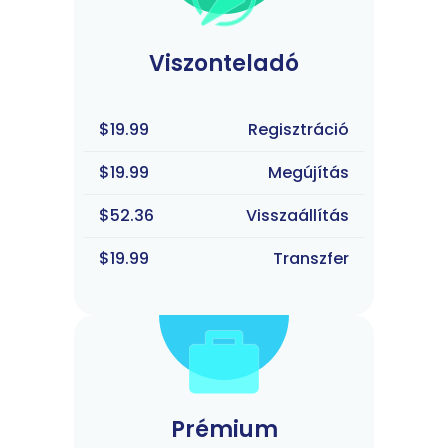
Viszonteladó
$19.99
Regisztráció
$19.99
Megújítás
$52.36
Visszaállítás
$19.99
Transzfer
Prémium