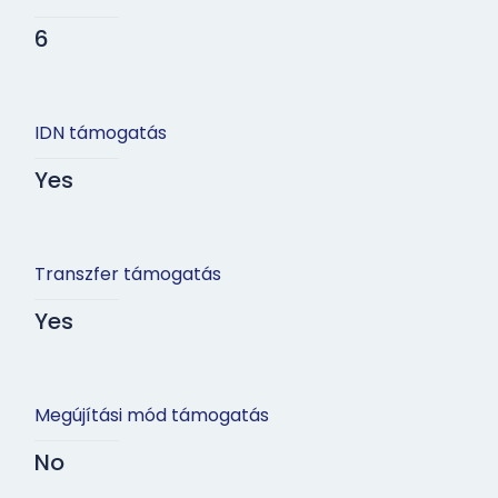
6
IDN támogatás
Yes
Transzfer támogatás
Yes
Megújítási mód támogatás
No