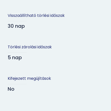
Visszaállítható törlési időszak
30 nap
Törlési zárolási időszak
5 nap
Kifejezett megújítások
No