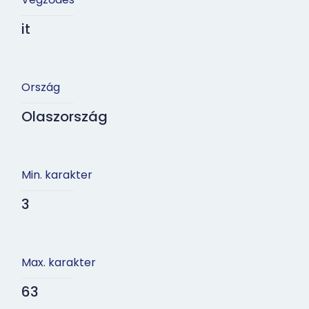
it
Ország
Olaszország
Min. karakter
3
Max. karakter
63