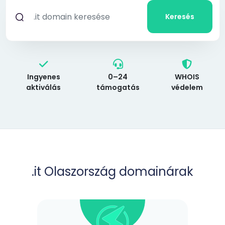
Keresés
Ingyenes
0–24
WHOIS
aktiválás
támogatás
védelem
.it Olaszország domainárak