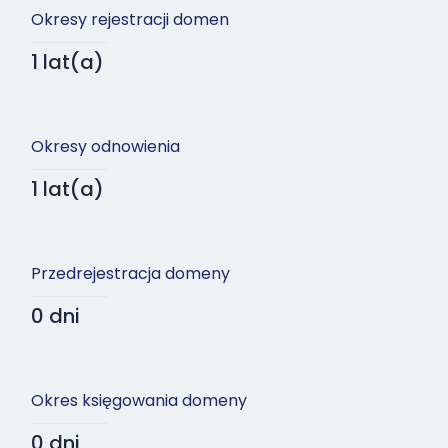
Okresy rejestracji domen
1 lat(a)
Okresy odnowienia
1 lat(a)
Przedrejestracja domeny
0 dni
Okres księgowania domeny
0 dni