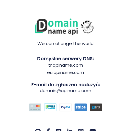
We can change the world
Domyślne serwery DNS:
tr.apiname.com
eu.apiname.com
E-mail do zgłoszeń nadużyć:
domain@apiname.com