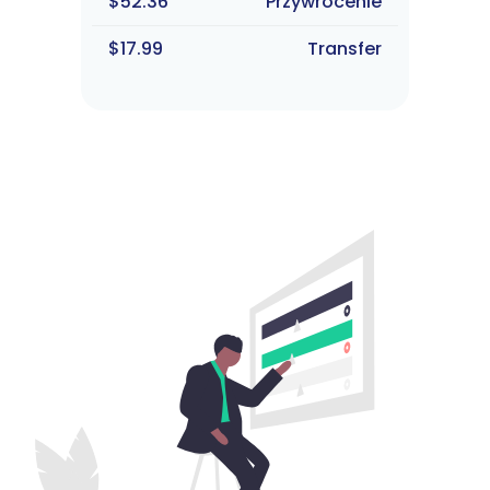
$52.36
Przywrócenie
$17.99
Transfer