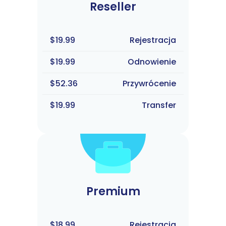
Reseller
$19.99
Rejestracja
$19.99
Odnowienie
$52.36
Przywrócenie
$19.99
Transfer
Premium
$18.99
Rejestracja