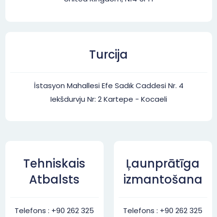
Turcija
İstasyon Mahallesi Efe Sadık Caddesi Nr. 4
Iekšdurvju Nr: 2 Kartepe - Kocaeli
Tehniskais
Ļaunprātīga
Atbalsts
izmantošana
Telefons : +90 262 325
Telefons : +90 262 325