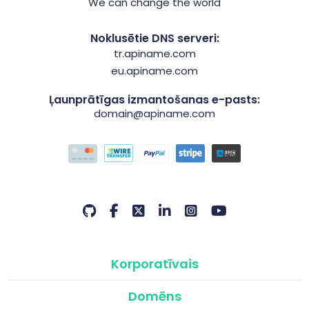
We can change the world
Noklusētie DNS serveri:
tr.apiname.com
eu.apiname.com
Ļaunprātīgas izmantošanas e-pasts:
domain@apiname.com
Korporatīvais
Domēns