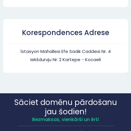
Korespondences Adrese
İstasyon Mahallesi Efe Sadık Caddesi Nr. 4
Iekšdurvju Nr: 2 Kartepe - Kocaeli
Sāciet domēnu pārdošanu
jau šodien!
Bezmaksas, vienkārši un ērti