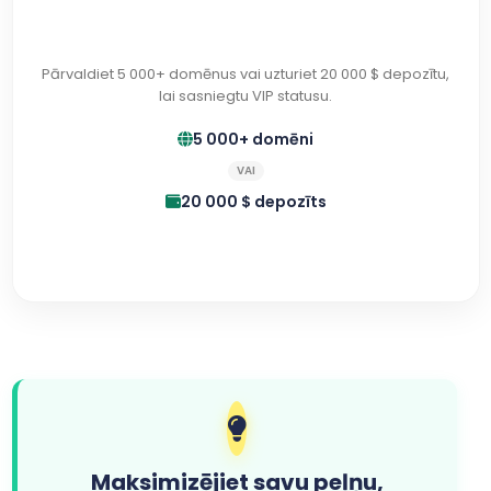
Pārvaldiet 5 000+ domēnus vai uzturiet 20 000 $ depozītu,
lai sasniegtu VIP statusu.
5 000+ domēni
VAI
20 000 $ depozīts
Maksimizējiet savu peļņu,