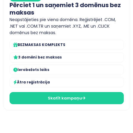
Pērciet 1 un saņemiet 3 domēnus bez
maksas
Neapstājieties pie viena domēna. Reģistrējiet .COM,
.NET vai .COM.TR un saņemiet .XYZ, .ME un .CLICK
domēnus bez maksas.
BEZMAKSAS KOMPLEKTS
3 domēni bez maksas
Ierobežots laiks
Ātra reģistrācija
Skatīt kampaņu