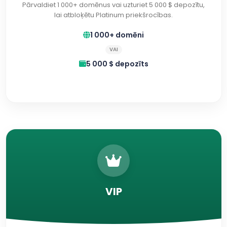
Pārvaldiet 1 000+ domēnus vai uzturiet 5 000 $ depozītu,
lai atbloķētu Platinum priekšrocības.
1 000+ domēni
VAI
5 000 $ depozīts
VIP