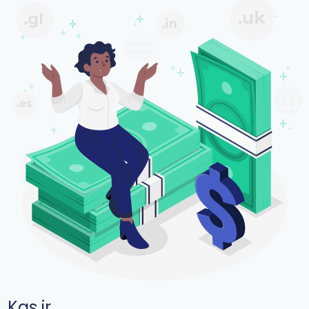
Kas ir