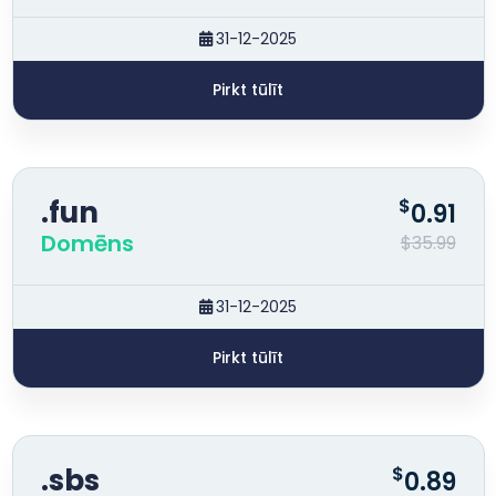
31-12-2025
Pirkt tūlīt
.fun
$
0.91
Domēns
$35.99
31-12-2025
Pirkt tūlīt
.sbs
$
0.89