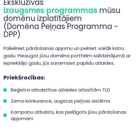
Ekskluzīvas
izaugsmes programmas
mūsu
domēnu izplatītājiem
(Domēna Peļņas Programma -
DPP)
Palieliniet pārdošanas apjomu un pelniet vairāk katru
gadu. Pieaugot jūsu domēna portfelim salīdzinājumā ar
iepriekšējo gadu, jūs saņemsiet papildu atlaides.
Priekšrocības:
Reģistra atbalstītas atlaides atlasītām TLD
Zema konkurence, augstas peļņas sistēma
Kampaņu atbalsts, kas pielāgots jūsu pārdošanas
apjomam