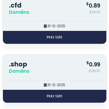
.cfd
$
0.89
Domēns
$14.01
31-12-2025
Pirkt tūlīt
.shop
$
0.99
Domēns
$38.01
31-12-2025
Pirkt tūlīt