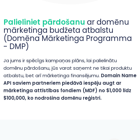
Palieliniet pārdošanu
ar domēnu
mārketinga budžeta atbalstu
(Domēna Mārketinga Programma
- DMP)
Ja jums ir spēcīgs kampaņas plāns, lai palielinātu
domēnu pārdošanu, jūs varat saņemt ne tikai produktu
atbalstu, bet arī mārketinga finansējumu.
Domain Name
API saviem partneriem piedāvā iespēju augt ar
mārketinga attīstības fondiem (MDF) no $1,000 līdz
$100,000, ko nodrošina domēnu reģistri.