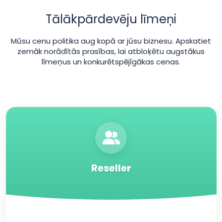
Tālākpārdevēju līmeņi
Mūsu cenu politika aug kopā ar jūsu biznesu. Apskatiet
zemāk norādītās prasības, lai atbloķētu augstākus
līmeņus un konkurētspējīgākas cenas.
Reseller