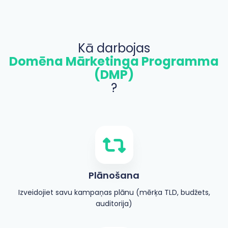
Kā darbojas
Domēna Mārketinga Programma
(DMP)
?
Plānošana
Izveidojiet savu kampaņas plānu (mērķa TLD, budžets,
auditorija)