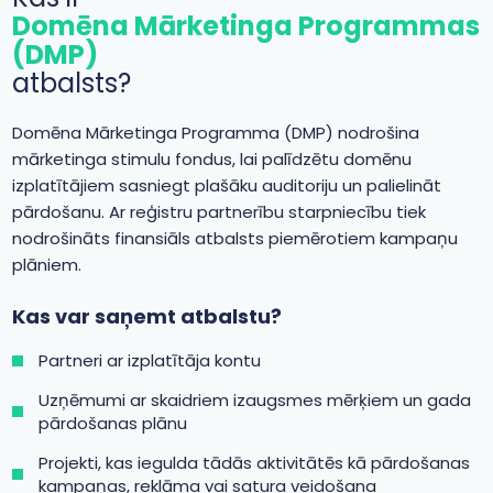
Domēna Mārketinga Programmas
(DMP)
atbalsts?
Domēna Mārketinga Programma (DMP) nodrošina
mārketinga stimulu fondus, lai palīdzētu domēnu
izplatītājiem sasniegt plašāku auditoriju un palielināt
pārdošanu. Ar reģistru partnerību starpniecību tiek
nodrošināts finansiāls atbalsts piemērotiem kampaņu
plāniem.
Kas var saņemt atbalstu?
Partneri ar izplatītāja kontu
Uzņēmumi ar skaidriem izaugsmes mērķiem un gada
pārdošanas plānu
Projekti, kas iegulda tādās aktivitātēs kā pārdošanas
kampaņas, reklāma vai satura veidošana