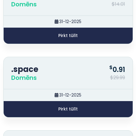
Domēns
$14.01
31-12-2025
Pirkt tūlīt
.space
$
0.91
Domēns
$29.99
31-12-2025
Pirkt tūlīt