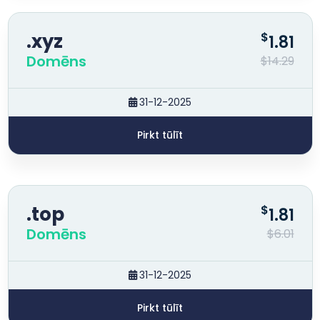
.xyz
$
1.81
Domēns
$14.29
31-12-2025
Pirkt tūlīt
.top
$
1.81
Domēns
$6.01
31-12-2025
Pirkt tūlīt