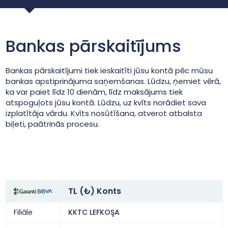
Bankas pārskaitījums
Bankas pārskaitījumi tiek ieskaitīti jūsu kontā pēc mūsu
bankas apstiprinājuma saņemšanas. Lūdzu, ņemiet vērā,
ka var paiet līdz 10 dienām, līdz maksājums tiek
atspoguļots jūsu kontā. Lūdzu, uz kvīts norādiet sava
izplatītāja vārdu. Kvīts nosūtīšana, atverot atbalsta
biļeti, paātrinās procesu.
TL (₺) Konts
Filiāle
KKTC LEFKOŞA