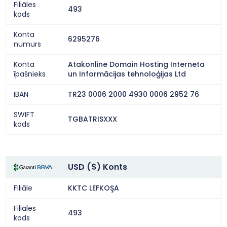
Filiāles
493
kods
Konta
6295276
numurs
Konta
Atakonline Domain Hosting Interneta
īpašnieks
un Informācijas tehnoloģijas Ltd
IBAN
TR23 0006 2000 4930 0006 2952 76
SWIFT
TGBATRISXXX
kods
USD ($) Konts
Filiāle
KKTC LEFKOŞA
Filiāles
493
kods