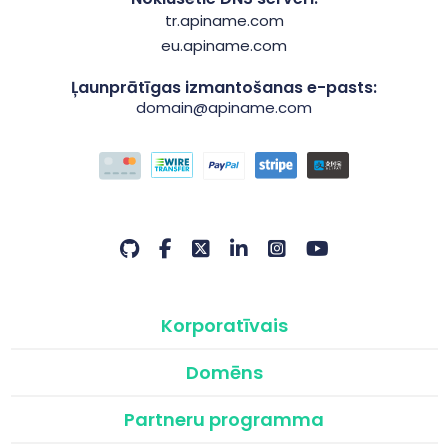
tr.apiname.com
eu.apiname.com
Ļaunprātīgas izmantošanas e-pasts:
domain@apiname.com
Korporatīvais
Domēns
Partneru programma