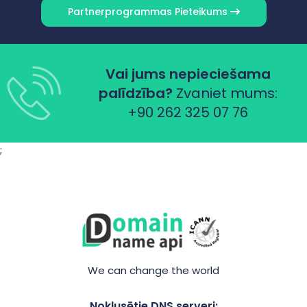
Partnerprogrammas Pieteikums
Vai jums nepieciešama
palīdzība?
Zvaniet mums:
+90 262 325 07 76
;
We can change the world
Noklusētie DNS serveri: