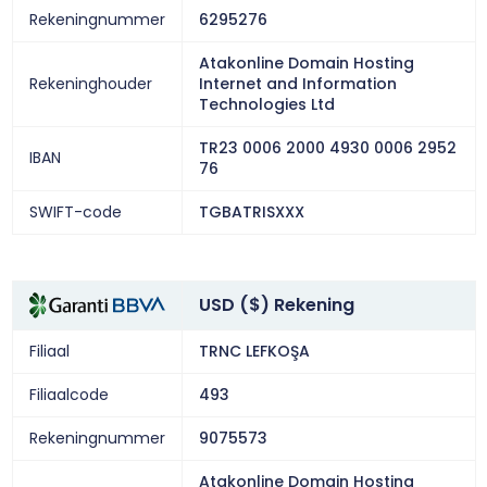
Rekeningnummer
6295276
Atakonline Domain Hosting
Rekeninghouder
Internet and Information
Technologies Ltd
TR23 0006 2000 4930 0006 2952
IBAN
76
SWIFT-code
TGBATRISXXX
USD ($) Rekening
Filiaal
TRNC LEFKOŞA
Filiaalcode
493
Rekeningnummer
9075573
Atakonline Domain Hosting