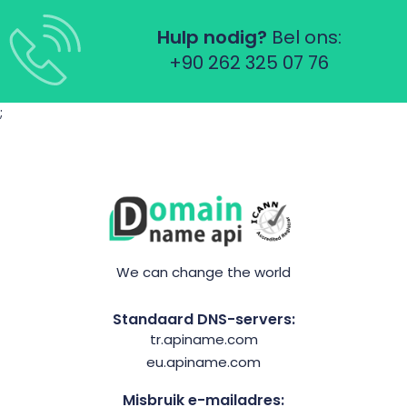
Hulp nodig?
Bel ons:
+90 262 325 07 76
;
We can change the world
Standaard DNS-servers:
tr.apiname.com
eu.apiname.com
Misbruik e-mailadres: