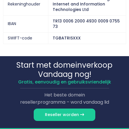
Rekeninghouder
Internet and Information
Technologies Ltd
TR13 0006 2000 4930 0009 0755
IBAN
73
SWIFT-code
TGBATRISXXX
Start met domeinverkoop
Vandaag nog!
Gratis, eenvoudig en gebruiksvriendelijk
Het beste domein
resellerprogramma – word vandaag lid
Reseller worden