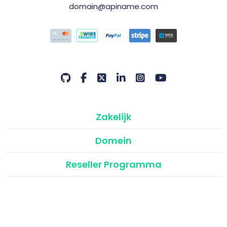
domain@apiname.com
Zakelijk
Domein
Reseller Programma
API & Modulen
©2026 Domain Name API | Atak Domain
Resellerprogramma