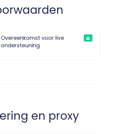
voorwaarden
Overeenkomst voor live
ondersteuning
dering en proxy