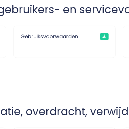
ebruikers- en service
Gebruiksvoorwaarden
tie, overdracht, verwij