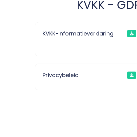
KVKK - GD
KVKK-informatieverklaring
Privacybeleid