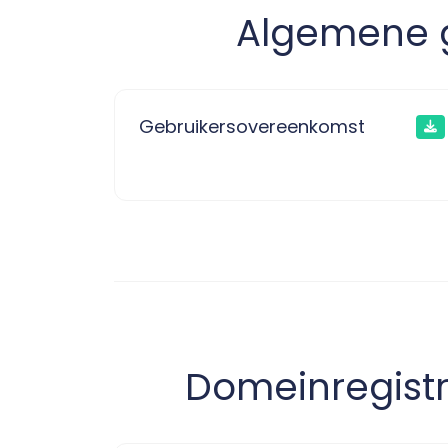
Algemene g
Gebruikersovereenkomst
Domeinregistra