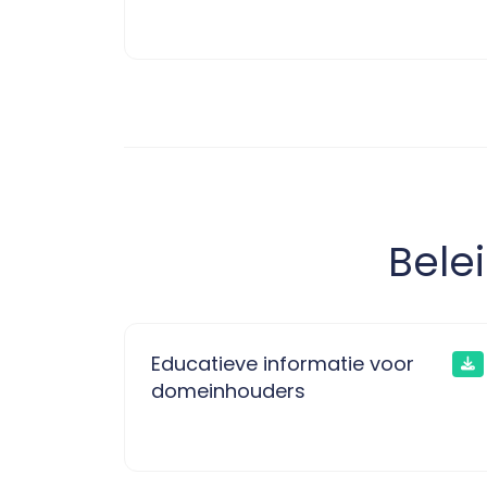
Bele
Educatieve informatie voor
domeinhouders