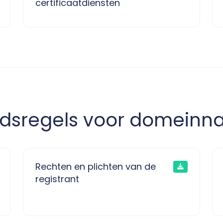
certificaatdiensten
idsregels voor domein
Rechten en plichten van de
registrant