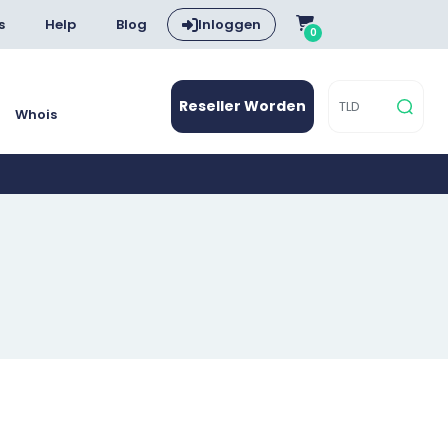
s
Help
Blog
Inloggen
0
Reseller Worden
Whois