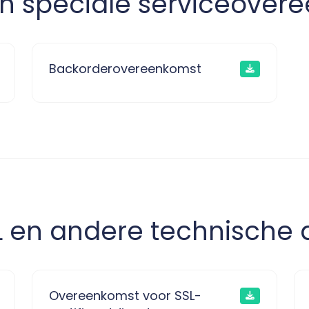
en speciale serviceove
Backorderovereenkomst
L en andere technische 
Overeenkomst voor SSL-