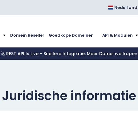
Nederland
m
Domein Reseller
Goedkope Domeinen
API & Modulen
🚀 REST API Is Live - Snellere Integratie, Meer Domeinverkopen
Juridische informatie