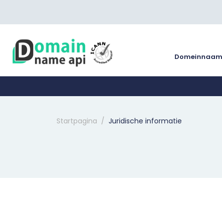
Domeinnaa
Startpagina
Juridische informatie