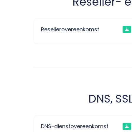
Reseller- 
Resellerovereenkomst
DNS, SS
DNS-dienstovereenkomst