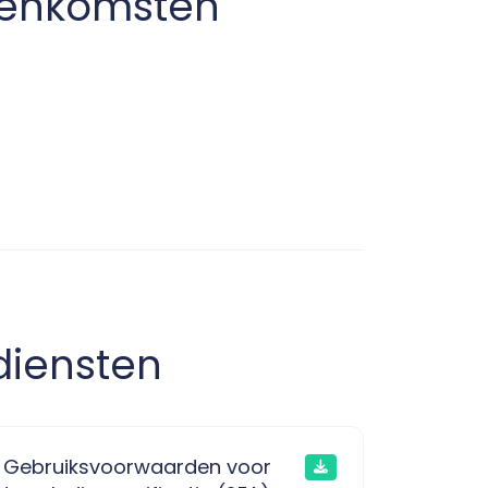
reenkomsten
diensten
Gebruiksvoorwaarden voor