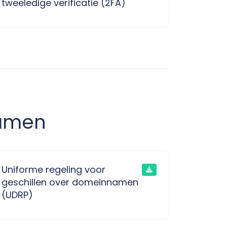
tweeledige verificatie (2FA)
namen
Uniforme regeling voor
geschillen over domeinnamen
(UDRP)