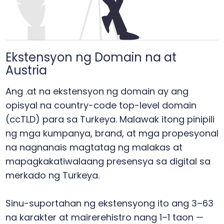
Ekstensyon ng Domain na at
Austria
Ang .at na ekstensyon ng domain ay ang
opisyal na country-code top-level domain
(ccTLD) para sa Turkeya. Malawak itong pinipili
ng mga kumpanya, brand, at mga propesyonal
na nagnanais magtatag ng malakas at
mapagkakatiwalaang presensya sa digital sa
merkado ng Turkeya.
Sinu-suportahan ng ekstensyong ito ang 3–63
na karakter at mairerehistro nang 1–1 taon —