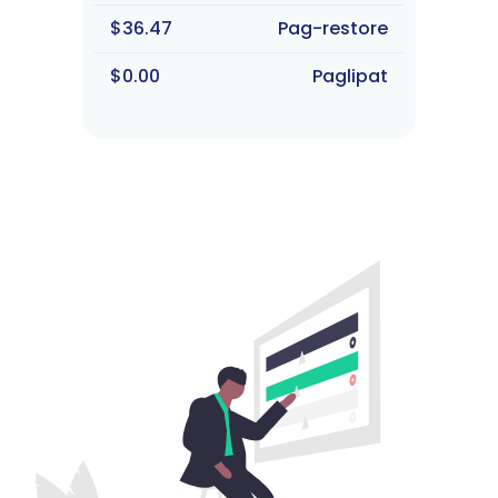
$36.47
Pag-restore
$0.00
Paglipat