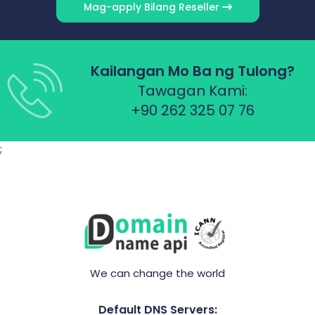
Mag-apply Bilang Reseller
Kailangan Mo Ba ng Tulong?
Tawagan Kami:
+90 262 325 07 76
;
We can change the world
Default DNS Servers: