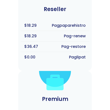
Reseller
$18.29
Pagpaparehistro
$18.29
Pag-renew
$36.47
Pag-restore
$0.00
Paglipat
Premium