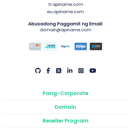
tr.apiname.com
eu.apiname.com
Abusadong Paggamit ng Email:
domain@apiname.com
Pang-Corporate
Domain
Reseller Program