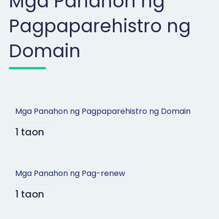
Mga Panahon ng
Pagpaparehistro ng
Domain
Mga Panahon ng Pagpaparehistro ng Domain
1 taon
Mga Panahon ng Pag-renew
1 taon