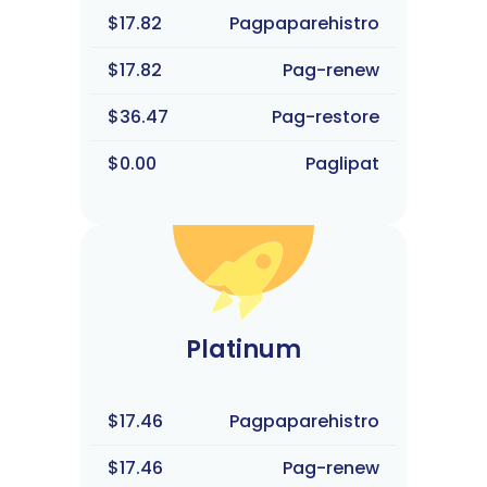
$17.82
Pagpaparehistro
$17.82
Pag-renew
$36.47
Pag-restore
$0.00
Paglipat
Platinum
$17.46
Pagpaparehistro
$17.46
Pag-renew