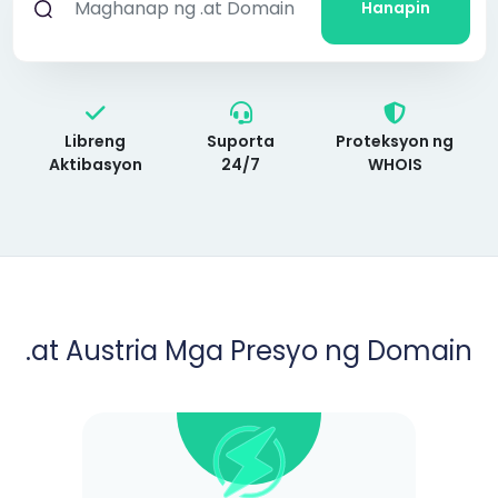
Hanapin
Libreng
Suporta
Proteksyon ng
Aktibasyon
24/7
WHOIS
.at Austria Mga Presyo ng Domain