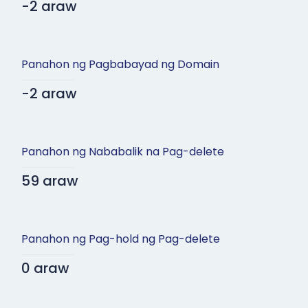
-2 araw
Panahon ng Pagbabayad ng Domain
-2 araw
Panahon ng Nababalik na Pag-delete
59 araw
Panahon ng Pag-hold ng Pag-delete
0 araw