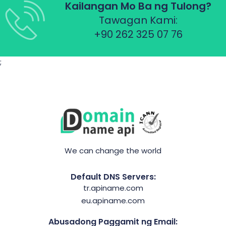
Kailangan Mo Ba ng Tulong?
Tawagan Kami:
+90 262 325 07 76
;
We can change the world
Default DNS Servers:
tr.apiname.com
eu.apiname.com
Abusadong Paggamit ng Email: