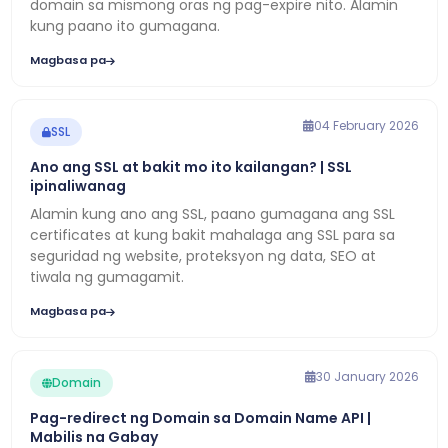
domain sa mismong oras ng pag-expire nito. Alamin
kung paano ito gumagana.
Magbasa pa
04 February 2026
SSL
Ano ang SSL at bakit mo ito kailangan? | SSL
ipinaliwanag
Alamin kung ano ang SSL, paano gumagana ang SSL
certificates at kung bakit mahalaga ang SSL para sa
seguridad ng website, proteksyon ng data, SEO at
tiwala ng gumagamit.
Magbasa pa
30 January 2026
Domain
Pag-redirect ng Domain sa Domain Name API |
Mabilis na Gabay