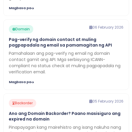
Magbasa pa
06 February 2026
Domain
Pag-verify ng domain contact at muling
pagpapadala ng email sa pamamagitan ng API
Pamahalaan ang pag-verify ng email ng domain
contact gamit ang API. Mga serbisyong ICANN-
compliant na status check at muling pagpapadala ng
verification email.
Magbasa pa
05 February 2026
Backorder
Ano ang Domain Backorder? Paano masisiguro ang
expired na domain
Pinapayagan kang mairehistro ang isang nakuha nang