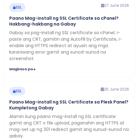
27 June 2026
SSL
Paano Mag-install ng SSL Certificate sa cPanel?
Hakbang-hakbang na Gabay
Gabay sa pag-install ng SSL certificate sa cPanel. I-
paste ang CRT, gamitin ang Autofill by Certificate, i-
enable ang HTTPS redirect at ayusin ang mga
karaniwang error gamit ang sunod-sunod na
screenshot.
Magbasa pa
25 June 2026
SSL
Paano Mag-install ng SSL Certificate sa Plesk Panel?
Kumpletong Gabay
Alamin kung paano mag-install ng SSL certificate
gamit ang CRT o file upload, paganahin ang HTTPS at
mag-set up ng 301 redirect gamit ang sunud-sunod na
gabay.