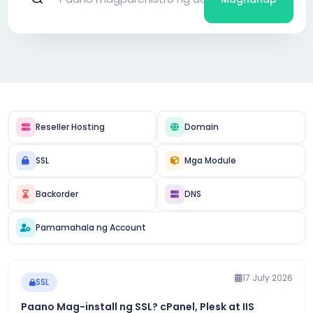
Reseller Hosting
Domain
SSL
Mga Module
Backorder
DNS
Pamamahala ng Account
17 July 2026
SSL
Paano Mag-install ng SSL? cPanel, Plesk at IIS