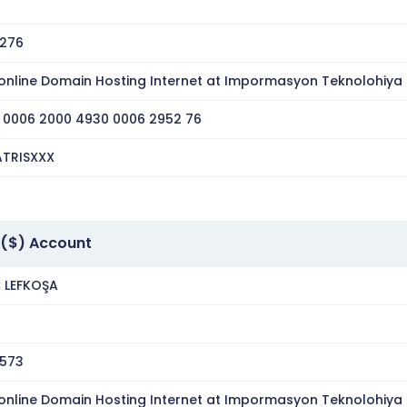
276
online Domain Hosting Internet at Impormasyon Teknolohiya 
 0006 2000 4930 0006 2952 76
TRISXXX
($) Account
 LEFKOŞA
573
online Domain Hosting Internet at Impormasyon Teknolohiya 