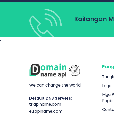
Kailangan M
;
Pang
Tungk
We can change the world
Legal
Mga P
Default DNS Servers:
Pagb
tr.apiname.com
Conta
eu.apiname.com