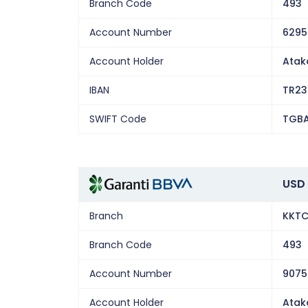
Branch Code
493
Account Number
6295
Account Holder
Atak
IBAN
TR23
SWIFT Code
TGBA
USD 
Branch
KKTC
Branch Code
493
Account Number
9075
Account Holder
Atak