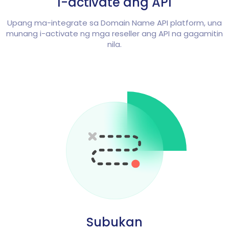
I-activate ang API
Upang ma-integrate sa Domain Name API platform, una
munang i-activate ng mga reseller ang API na gagamitin
nila.
Subukan