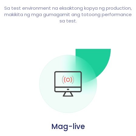
Sa test environment na eksaktong kopya ng production,
makikita ng mga gumagamit ang totoong performance
sa test.
Mag-live