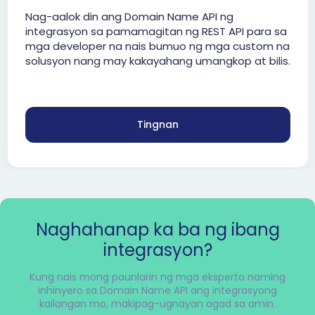
Nag-aalok din ang Domain Name API ng
integrasyon sa pamamagitan ng REST API para sa
mga developer na nais bumuo ng mga custom na
solusyon nang may kakayahang umangkop at bilis.
Tingnan
Naghahanap ka ba ng ibang
integrasyon?
Kung nais mong paunlarin ng mga eksperto naming
inhinyero sa Domain Name API ang integrasyong
kailangan mo, makipag-ugnayan agad sa amin.