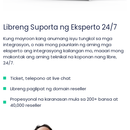
Libreng Suporta ng Eksperto 24/7
Kung mayroon kang anumang isyu tungkol sa mga
integrasyon, o nais mong paunlarin ng aming mga
eksperto ang integrasyong kailangan mo, maaari mong
makontak ang aming teknikal na koponan nang libre,
24/7.
Ticket, telepono at live chat
Libreng paglipat ng domain reseller
Propesyonal na karanasan mula sa 200+ bansa at
40,000 reseller