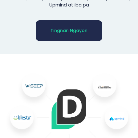
Upmind at iba pa
Tingnan Ngayon