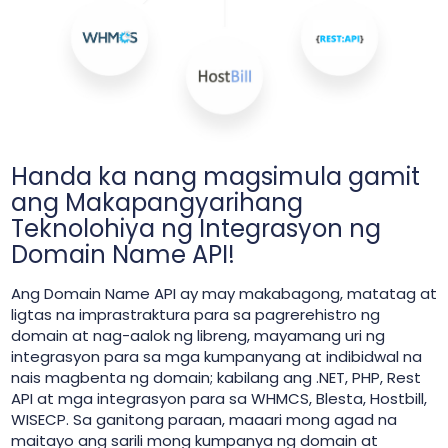
Handa ka nang magsimula gamit
ang Makapangyarihang
Teknolohiya ng Integrasyon ng
Domain Name API!
Ang Domain Name API ay may makabagong, matatag at
ligtas na imprastraktura para sa pagrerehistro ng
domain at nag-aalok ng libreng, mayamang uri ng
integrasyon para sa mga kumpanyang at indibidwal na
nais magbenta ng domain; kabilang ang .NET, PHP, Rest
API at mga integrasyon para sa WHMCS, Blesta, Hostbill,
WISECP. Sa ganitong paraan, maaari mong agad na
maitayo ang sarili mong kumpanya ng domain at