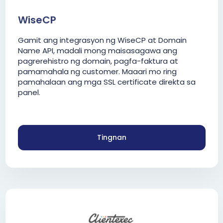
WiseCP
Gamit ang integrasyon ng WiseCP at Domain
Name API, madali mong maisasagawa ang
pagrerehistro ng domain, pagfa-faktura at
pamamahala ng customer. Maaari mo ring
pamahalaan ang mga SSL certificate direkta sa
panel.
Tingnan