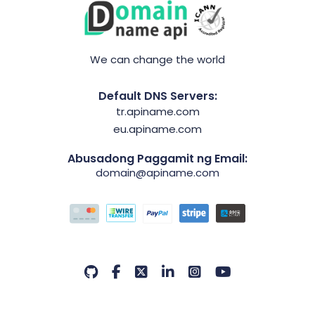
We can change the world
Default DNS Servers:
tr.apiname.com
eu.apiname.com
Abusadong Paggamit ng Email:
domain@apiname.com