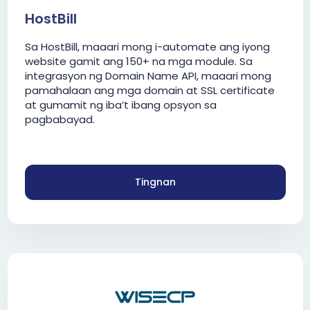
HostBill
Sa HostBill, maaari mong i-automate ang iyong
website gamit ang 150+ na mga module. Sa
integrasyon ng Domain Name API, maaari mong
pamahalaan ang mga domain at SSL certificate
at gumamit ng iba’t ibang opsyon sa
pagbabayad.
Tingnan