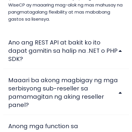
WiseCP ay maaaring mag-alok ng mas mahusay na
pangmatagalang flexibility at mas mababang
gastos sa lisensya.
Ano ang REST API at bakit ko ito
dapat gamitin sa halip na .NET o PHP
SDK?
Maaari ba akong magbigay ng mga
serbisyong sub-reseller sa
pamamagitan ng aking reseller
panel?
Anong mga function sa