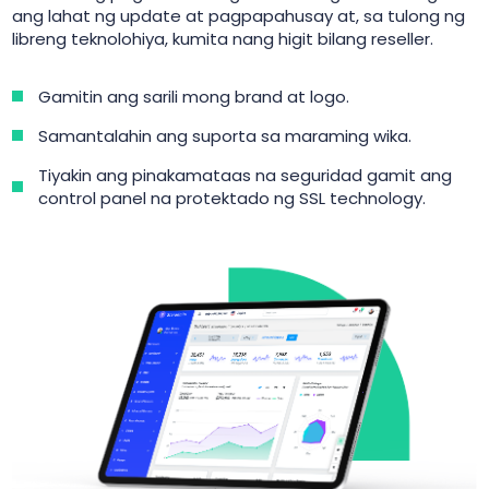
ang lahat ng update at pagpapahusay at, sa tulong ng
libreng teknolohiya, kumita nang higit bilang reseller.
Gamitin ang sarili mong brand at logo.
Samantalahin ang suporta sa maraming wika.
Tiyakin ang pinakamataas na seguridad gamit ang
control panel na protektado ng SSL technology.