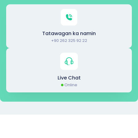
Tatawagan ka namin
+90 262 325 92 22
Live Chat
Online