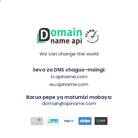
We can change the world
Seva za DNS chaguo-msingi:
tr.apiname.com
eu.apiname.com
Barua pepe ya matumizi mabaya:
domain@apiname.com