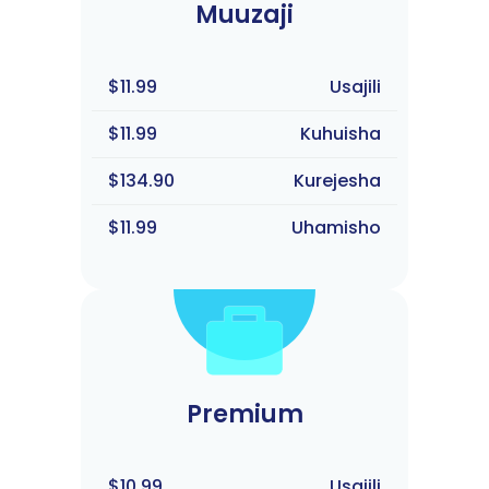
Muuzaji
$11.99
Usajili
$11.99
Kuhuisha
$134.90
Kurejesha
$11.99
Uhamisho
Premium
$10.99
Usajili