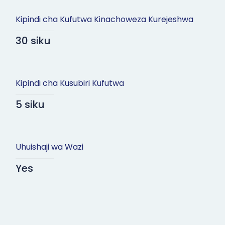
Kipindi cha Kufutwa Kinachoweza Kurejeshwa
30 siku
Kipindi cha Kusubiri Kufutwa
5 siku
Uhuishaji wa Wazi
Yes