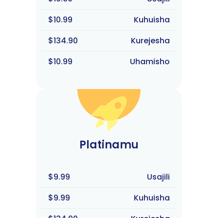
$10.99
Kuhuisha
$134.90
Kurejesha
$10.99
Uhamisho
Platinamu
$9.99
Usajili
$9.99
Kuhuisha