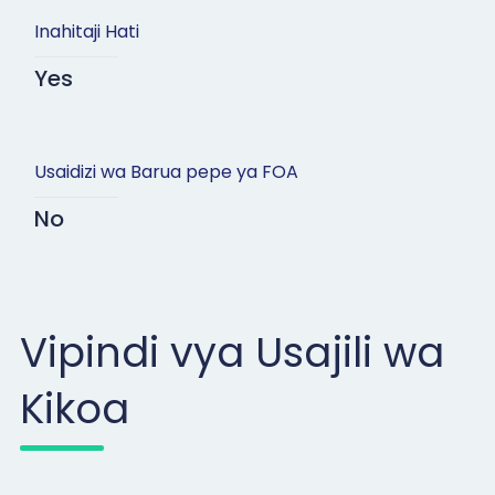
Inahitaji Hati
Yes
Usaidizi wa Barua pepe ya FOA
No
Vipindi vya Usajili wa
Kikoa