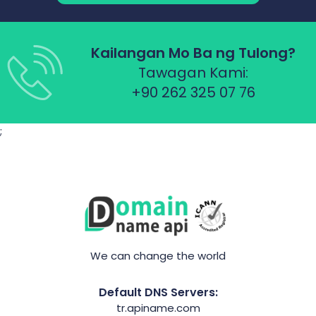
Kailangan Mo Ba ng Tulong?
Tawagan Kami:
+90 262 325 07 76
;
We can change the world
Default DNS Servers:
tr.apiname.com