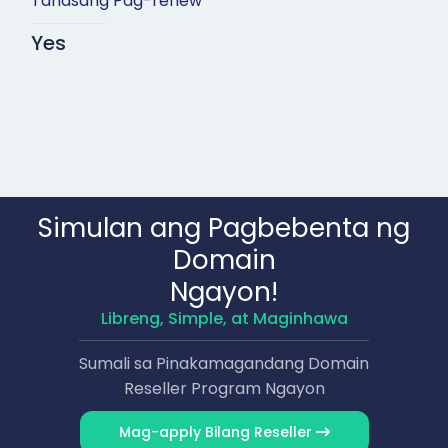
Tahasang Pag-renew
Yes
Simulan ang Pagbebenta ng
Domain
Ngayon!
Libreng, Simple, at Maginhawa
Sumali sa Pinakamagandang Domain
Reseller Program Ngayon
Mag-apply Bilang Reseller