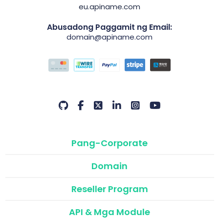
eu.apiname.com
Abusadong Paggamit ng Email:
domain@apiname.com
Pang-Corporate
Domain
Reseller Program
API & Mga Module