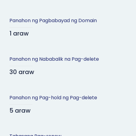
Panahon ng Pagbabayad ng Domain
1 araw
Panahon ng Nababalik na Pag-delete
30 araw
Panahon ng Pag-hold ng Pag-delete
5 araw