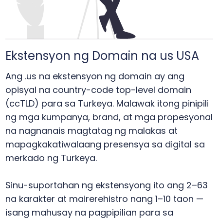
Ekstensyon ng Domain na us USA
Ang .us na ekstensyon ng domain ay ang
opisyal na country-code top-level domain
(ccTLD) para sa Turkeya. Malawak itong pinipili
ng mga kumpanya, brand, at mga propesyonal
na nagnanais magtatag ng malakas at
mapagkakatiwalaang presensya sa digital sa
merkado ng Turkeya.
Sinu-suportahan ng ekstensyong ito ang 2–63
na karakter at mairerehistro nang 1–10 taon —
isang mahusay na pagpipilian para sa