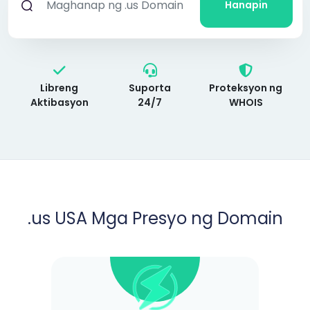
Hanapin
Libreng
Suporta
Proteksyon ng
Aktibasyon
24/7
WHOIS
.us USA Mga Presyo ng Domain