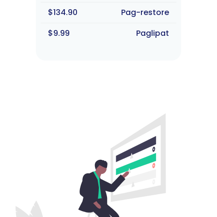
$134.90
Pag-restore
$9.99
Paglipat