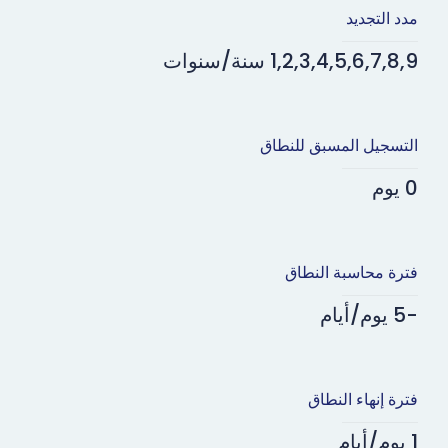
مدد التجديد
1,2,3,4,5,6,7,8,9 سنة/سنوات
التسجيل المسبق للنطاق
0 يوم
فترة محاسبة النطاق
-5 يوم/أيام
فترة إنهاء النطاق
1 يوم/أيام