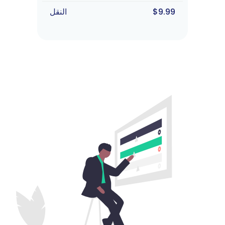
$9.99
النقل