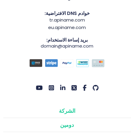
خوادم DNS الافتراضية:
tr.apiname.com
eu.apiname.com
بريد إساءة الاستخدام:
domain@apiname.com
الشركة
دومين