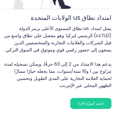
امتداد نطاق us الولايات المتحدة
يمثل امتداد .us نطاق المستوى الأعلى برمز الدولة
(ccTLD) الرسمي لتركيا. وهو مفضل على نطاق واسع من
قبل الشركات والعلامات التجارية والمتخصصين الذين
يسعون إلى حضور رقمي قوي وموثوق في السوق التركي.
يدعم هذا الامتداد من 2 إلى 63 حرفًا، ويمكن تسجيله لمدة
تتراوح بين 1 و10 سنة/سنوات، مما يجعله خيارًا ممتازًا
لحماية العلامة التجارية على المدى الطويل وتحسين
الظهور المحلي عبر الإنترنت.
انضم كموزّع الآن!