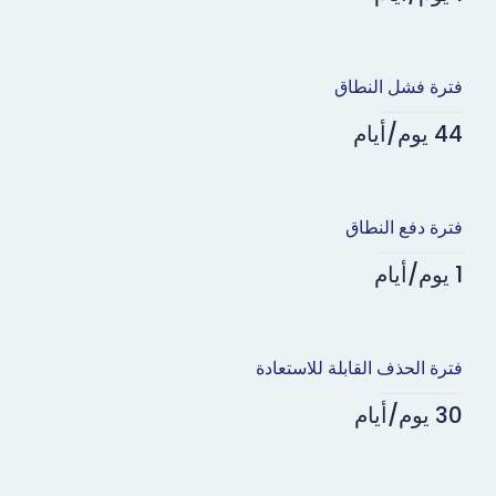
فترة فشل النطاق
44 يوم/أيام
فترة دفع النطاق
1 يوم/أيام
فترة الحذف القابلة للاستعادة
30 يوم/أيام