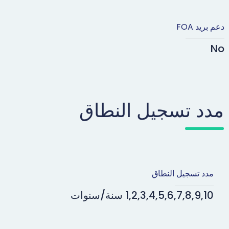
دعم بريد FOA
No
مدد تسجيل النطاق
مدد تسجيل النطاق
1,2,3,4,5,6,7,8,9,10 سنة/سنوات