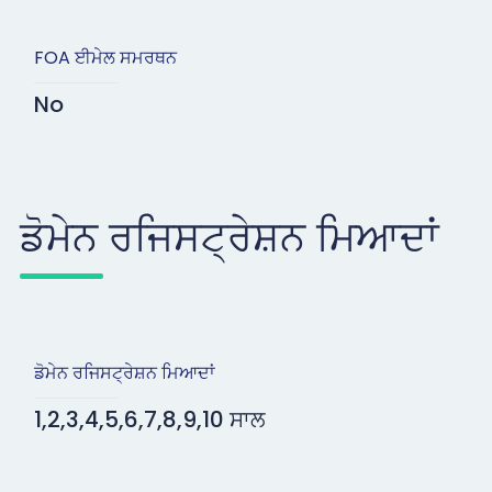
FOA ਈਮੇਲ ਸਮਰਥਨ
No
ਡੋਮੇਨ ਰਜਿਸਟ੍ਰੇਸ਼ਨ ਮਿਆਦਾਂ
ਡੋਮੇਨ ਰਜਿਸਟ੍ਰੇਸ਼ਨ ਮਿਆਦਾਂ
1,2,3,4,5,6,7,8,9,10 ਸਾਲ