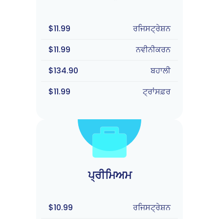
$11.99
ਰਜਿਸਟ੍ਰੇਸ਼ਨ
$11.99
ਨਵੀਨੀਕਰਨ
$134.90
ਬਹਾਲੀ
$11.99
ਟ੍ਰਾਂਸਫ਼ਰ
ਪ੍ਰੀਮਿਅਮ
$10.99
ਰਜਿਸਟ੍ਰੇਸ਼ਨ