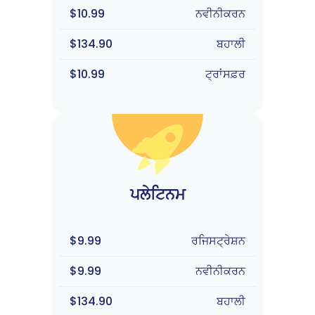
$10.99
ਨਵੀਨੀਕਰਨ
$134.90
ਬਹਾਲੀ
$10.99
ਟ੍ਰਾਂਸਫ਼ਰ
ਪਲੇਟਿਨਮ
$9.99
ਰਜਿਸਟ੍ਰੇਸ਼ਨ
$9.99
ਨਵੀਨੀਕਰਨ
$134.90
ਬਹਾਲੀ