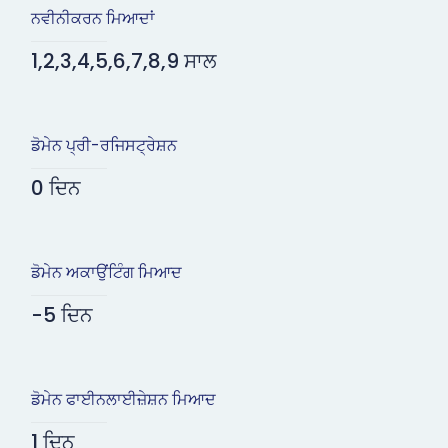
ਨਵੀਨੀਕਰਨ ਮਿਆਦਾਂ
1,2,3,4,5,6,7,8,9 ਸਾਲ
ਡੋਮੇਨ ਪ੍ਰੀ-ਰਜਿਸਟ੍ਰੇਸ਼ਨ
0 ਦਿਨ
ਡੋਮੇਨ ਅਕਾਉਂਟਿੰਗ ਮਿਆਦ
-5 ਦਿਨ
ਡੋਮੇਨ ਫਾਈਨਲਾਈਜ਼ੇਸ਼ਨ ਮਿਆਦ
1 ਦਿਨ