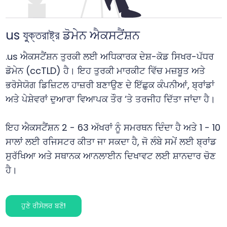
us যুক্তরাষ্ট্র ਡੋਮੇਨ ਐਕਸਟੈਂਸ਼ਨ
.us ਐਕਸਟੈਂਸ਼ਨ ਤੁਰਕੀ ਲਈ ਅਧਿਕਾਰਕ ਦੇਸ਼-ਕੋਡ ਸਿਖਰ-ਪੱਧਰ
ਡੋਮੇਨ (ccTLD) ਹੈ। ਇਹ ਤੁਰਕੀ ਮਾਰਕੀਟ ਵਿੱਚ ਮਜ਼ਬੂਤ ਅਤੇ
ਭਰੋਸੇਯੋਗ ਡਿਜ਼ਿਟਲ ਹਾਜ਼ਰੀ ਬਣਾਉਣ ਦੇ ਇੱਛੁਕ ਕੰਪਨੀਆਂ, ਬ੍ਰਾਂਡਾਂ
ਅਤੇ ਪੇਸ਼ੇਵਰਾਂ ਦੁਆਰਾ ਵਿਆਪਕ ਤੌਰ ‘ਤੇ ਤਰਜੀਹ ਦਿੱਤਾ ਜਾਂਦਾ ਹੈ।
ਇਹ ਐਕਸਟੈਂਸ਼ਨ 2 - 63 ਅੱਖਰਾਂ ਨੂੰ ਸਮਰਥਨ ਦਿੰਦਾ ਹੈ ਅਤੇ 1 - 10
ਸਾਲਾਂ ਲਈ ਰਜਿਸਟਰ ਕੀਤਾ ਜਾ ਸਕਦਾ ਹੈ, ਜੋ ਲੰਬੇ ਸਮੇਂ ਲਈ ਬ੍ਰਾਂਡ
ਸੁਰੱਖਿਆ ਅਤੇ ਸਥਾਨਕ ਆਨਲਾਈਨ ਦਿਖਾਵਟ ਲਈ ਸ਼ਾਨਦਾਰ ਚੋਣ
ਹੈ।
ਹੁਣੇ ਰੀਸੇਲਰ ਬਣੋ!