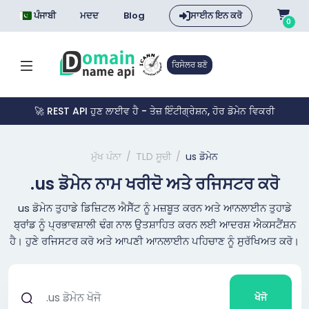
ਪੰਜਾਬੀ
ਮਦਦ
Blog
ਸਾਈਨ ਇਨ ਕਰੋ
0
ਰਿਸੇਲਰ ਬਣੋ
🚀 REST API ਹੁਣ ਲਾਈਵ ਹੈ - ਤੇਜ਼ ਇੰਟੀਗ੍ਰੇਸ਼ਨ, ਹੋਰ ਡੋਮੇਨ ਵਿਕਰੀ
ਮੁੱਖ ਪੰਨਾ
TLD ਸੂਚੀ
us ਡੋਮੇਨ
.us ਡੋਮੇਨ ਨਾਮ ਖਰੀਦੋ ਅਤੇ ਰਜਿਸਟਰ ਕਰੋ
us ਡੋਮੇਨ ਤੁਹਾਡੇ ਡਿਜ਼ਿਟਲ ਐਸੈੱਟ ਨੂੰ ਮਜ਼ਬੂਤ ਕਰਨ ਅਤੇ ਆਨਲਾਈਨ ਤੁਹਾਡੇ
ਬ੍ਰਾਂਡ ਨੂੰ ਪ੍ਰਭਾਵਸ਼ਾਲੀ ਢੰਗ ਨਾਲ ਉਤਸ਼ਾਹਿਤ ਕਰਨ ਲਈ ਆਦਰਸ਼ ਐਕਸਟੈਂਸ਼ਨ
ਹੈ। ਹੁਣੇ ਰਜਿਸਟਰ ਕਰੋ ਅਤੇ ਆਪਣੀ ਆਨਲਾਈਨ ਪਹਿਚਾਣ ਨੂੰ ਸੁਰੱਖਿਅਤ ਕਰੋ।
ਖੋਜੋ