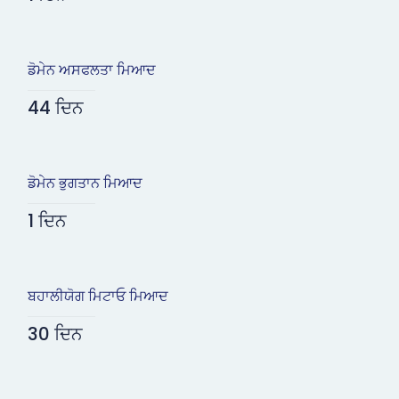
ਡੋਮੇਨ ਅਸਫਲਤਾ ਮਿਆਦ
44 ਦਿਨ
ਡੋਮੇਨ ਭੁਗਤਾਨ ਮਿਆਦ
1 ਦਿਨ
ਬਹਾਲੀਯੋਗ ਮਿਟਾਓ ਮਿਆਦ
30 ਦਿਨ