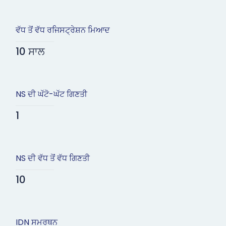
ਵੱਧ ਤੋਂ ਵੱਧ ਰਜਿਸਟ੍ਰੇਸ਼ਨ ਮਿਆਦ
10 ਸਾਲ
NS ਦੀ ਘੱਟੋ-ਘੱਟ ਗਿਣਤੀ
1
NS ਦੀ ਵੱਧ ਤੋਂ ਵੱਧ ਗਿਣਤੀ
10
IDN ਸਮਰਥਨ